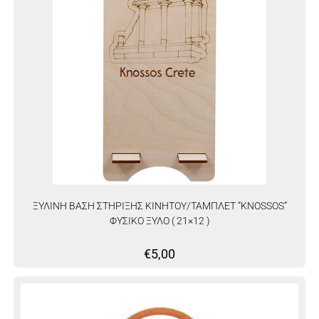
ΞΥΛΙΝΗ ΒΑΣΗ ΣΤΗΡΙΞΗΣ ΚΙΝΗΤΟΥ/ΤΑΜΠΛΕΤ “KNOSSOS”
ΦΥΣΙΚΟ ΞΥΛΟ ( 21×12 )
€
5,00