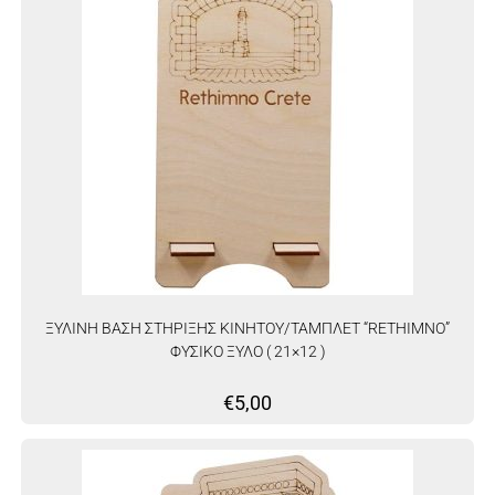
ΞΥΛΙΝΗ ΒΑΣΗ ΣΤΗΡΙΞΗΣ ΚΙΝΗΤΟΥ/ΤΑΜΠΛΕΤ “RETHIMNO”
ΦΥΣΙΚΟ ΞΥΛΟ ( 21×12 )
€
5,00