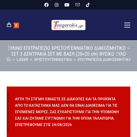
0
ΞΥΛΙΝΟ ΕΠΙΤΡΑΠΕΖΙΟ ΧΡΙΣΤΟΥΓΕΝΝΙΑΤΙΚΟ ΔΙΑΚΟΣΜΗΤΙΚΟ –
ΣΕΤ 3 ΔΕΝΤΡΑΚΙΑ ΣΕΤ ΜΕ ΒΑΣΗ (20×20 cm) ΦΥΣΙΚΟ ΞΥΛΟ
>
LASER
>
ΧΡΙΣΤΟΥΓΕΝΝΙΑΤΙΚΑ
>
ΕΠΙΤΡΑΠΕΖΙΑ ΔΙΑΚΟΣΜΗΤΙΚΑ
>
ΑΥΤΉ ΤΗ ΣΤΙΓΜΉ ΕΊΜΑΣΤΕ ΣΕ ΔΙΑΚΟΠΈΣ ΚΑΙ ΤΑ ΠΡΟΪΌΝΤΑ
ΑΠΌ ΤΟ ΚΑΤΆΣΤΗΜΆ ΜΑΣ ΔΕΝ ΘΑ ΕΊΝΑΙ ΔΙΑΘΈΣΙΜΑ ΓΙΑ ΤΙΣ
ΕΠΌΜΕΝΕΣ ΜΈΡΕΣ. ΣΑΣ ΕΥΧΑΡΙΣΤΟΎΜΕ ΓΙΑ ΤΗΝ ΥΠΟΜΟΝΉ
ΣΑΣ ΚΑΙ ΖΗΤΆΜΕ ΣΥΓΓΝΏΜΗ ΓΙΑ ΤΗΝ ΌΠΟΙΑ ΤΑΛΑΙΠΩΡΊΑ.
ΕΠΙΣΤΡΈΦΟΥΜΕ ΣΤΙΣ 24/08/2026