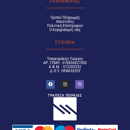
ΠΛΗΡΟΦΟΡΙΕΣ
Tροποί Πληρωμής
Αποστολές
Πολιτική Επιστροφών
Ο λογαριασμός σας
ΣΤΟΙΧΕΙΑ
Tσαγκαράκης Γιώργος
ΑΡ. ΓΕΜΗ : 076836827000
Α.Φ.Μ. : 072205252
Δ.Ο.Υ. ΗΡΑΚΛΕΙΟΥ
ΤΡΑΠΕΖΑ ΠΕΙΡΑΙΩΣ