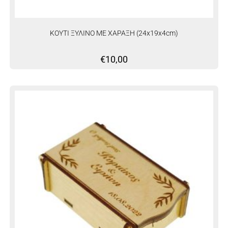
KOYTI ΞΥΛΙΝΟ ΜΕ ΧΑΡΑΞΗ (24x19x4cm)
€
10,00