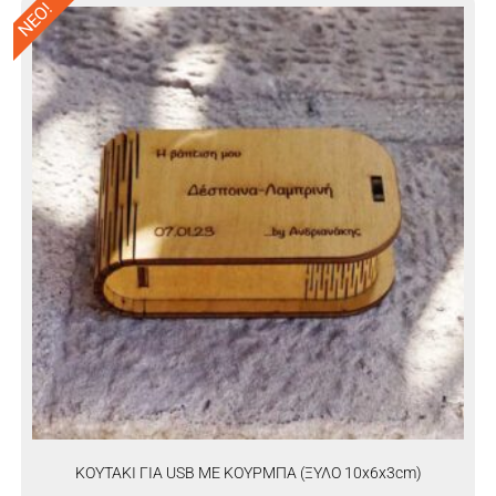
ΝΕΟ!
KOYTAKI ΓΙΑ USB ΜΕ ΚΟΥΡΜΠΑ (ΞΥΛΟ 10x6x3cm)