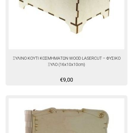
ΞΥΛΙΝΟ ΚΟΥΤΙ ΚΟΣΜΗΜΑΤΩΝ WOOD LASERCUT – ΦΥΣΙΚΟ
ΞΥΛΟ (16x10x10cm)
€
9,00