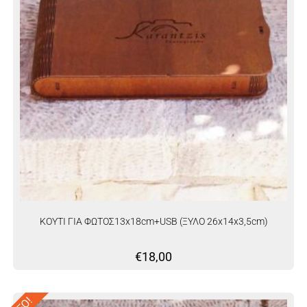
ΚΟΥΤΙ ΓΙΑ ΦΩΤΟΣ13x18cm+USB (ΞΥΛΟ 26x14x3,5cm)
€
18,00