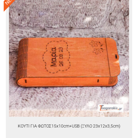
ΝΕΟ!
ΚΟΥΤΙ ΓΙΑ ΦΩΤΟΣ15x10cm+USB (ΞΥΛΟ 23x12x3,5cm)