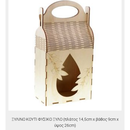
ΞΥΛΙΝΟ ΚΟΥΤΙ ΦΥΣΙΚΟ ΞΥΛΟ (πλάτος 14,5cm x βάθος 9cm x
ύψος 26cm)