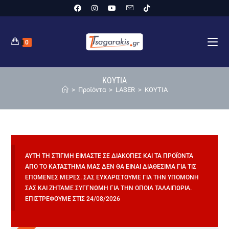
0
ΚΟΥΤΙΑ
>
Προϊόντα
>
LASER
>
ΚΟΥΤΙΑ
ΑΥΤΉ ΤΗ ΣΤΙΓΜΉ ΕΊΜΑΣΤΕ ΣΕ ΔΙΑΚΟΠΈΣ ΚΑΙ ΤΑ ΠΡΟΪΌΝΤΑ
ΑΠΌ ΤΟ ΚΑΤΆΣΤΗΜΆ ΜΑΣ ΔΕΝ ΘΑ ΕΊΝΑΙ ΔΙΑΘΈΣΙΜΑ ΓΙΑ ΤΙΣ
ΕΠΌΜΕΝΕΣ ΜΈΡΕΣ. ΣΑΣ ΕΥΧΑΡΙΣΤΟΎΜΕ ΓΙΑ ΤΗΝ ΥΠΟΜΟΝΉ
ΣΑΣ ΚΑΙ ΖΗΤΆΜΕ ΣΥΓΓΝΏΜΗ ΓΙΑ ΤΗΝ ΌΠΟΙΑ ΤΑΛΑΙΠΩΡΊΑ.
ΕΠΙΣΤΡΈΦΟΥΜΕ ΣΤΙΣ 24/08/2026