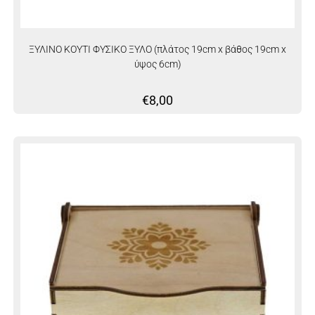
ΞΥΛΙΝΟ ΚΟΥΤΙ ΦΥΣΙΚΟ ΞΥΛΟ (πλάτος 19cm x βάθος 19cm x
ύψος 6cm)
€
8,00