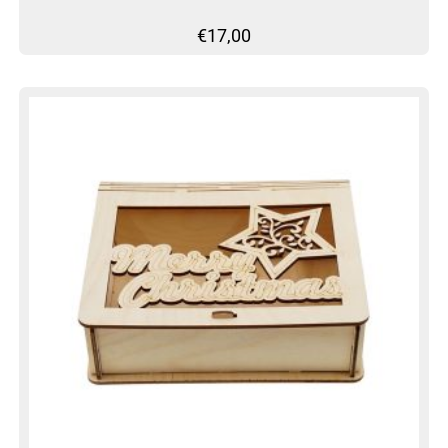
€
17,00