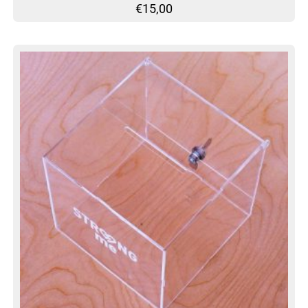
€
15,00