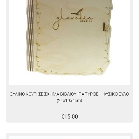
ΞΥΛΙΝΟ ΚΟΥΤΙ ΣΕ ΣΧΗΜΑ ΒΙΒΛΙΟΥ- ΠΑΠΥΡΟΣ – ΦΥΣΙΚΟ ΞΥΛΟ
(24x19x4cm)
€
15,00