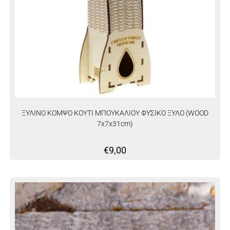
ΞΥΛΙΝΟ ΚΟΜΨΟ ΚΟΥΤΙ ΜΠΟΥΚΑΛΙΟΥ ΦΥΣΙΚΟ ΞΥΛΟ (WOOD
7x7x31cm)
€
9,00