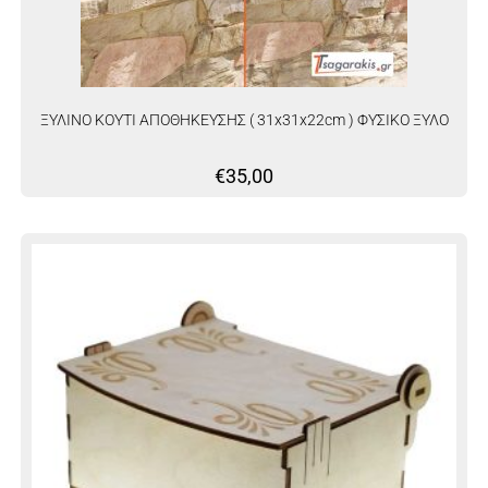
ΞΥΛΙΝΟ ΚΟΥΤΙ ΑΠΟΘΗΚΕΥΣΗΣ ( 31x31x22cm ) ΦΥΣΙΚΟ ΞΥΛΟ
€
35,00