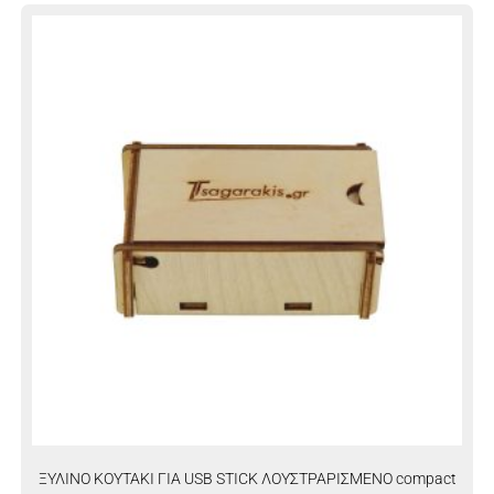
ΞΥΛΙΝΟ ΚΟΥΤΑΚΙ ΓΙΑ USB STICK ΛΟΥΣΤΡΑΡΙΣΜΕΝΟ compact