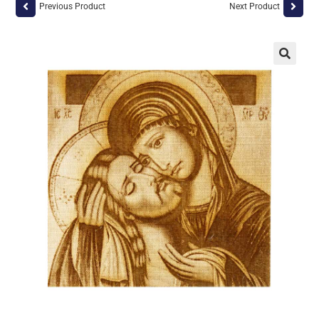
Previous Product
Next Product
🔍