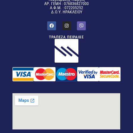
ΑΡ. ΓΕΜΗ : 076836827000
Α.Φ.Μ. : 072205252
Δ.Ο.Υ. ΗΡΑΚΛΕΙΟΥ
ΤΡΑΠΕΖΑ ΠΕΙΡΑΙΩΣ