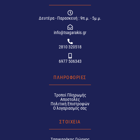
Δευτέρα - Παρασκευή : 9π.μ. - 5μ.μ.
info@tsagarakis.gr
2810 320518
6977 506343
ΠΛΗΡΟΦΟΡΙΕΣ
Tροποί Πληρωμής
Αποστολές
Πολιτική Επιστροφών
Ο λογαριασμός σας
ΣΤΟΙΧΕΙΑ
Tσαγκαράκης Γιώργος