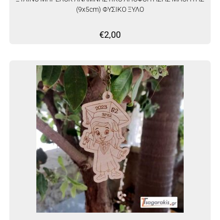
(9x5cm) ΦΥΣΙΚΟ ΞΥΛΟ
€
2,00