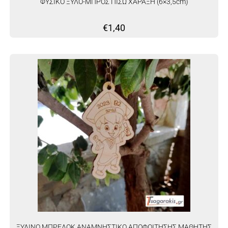
ΦΥΣΙΚΟ ΞΥΛΟ-ΜΠΡΟΣ ΠΙΣΩ ΧΑΡΑΞΗ (6×3,5cm)
€
1,40
ΞΥΛΙΝΟ ΜΠΡΕΛΟΚ ΑΝΑΜΝΗΣΤΙΚΟ ΑΠΟΦΟΙΤΗΣΗΣ ΜΑΘΗΤΗΣ