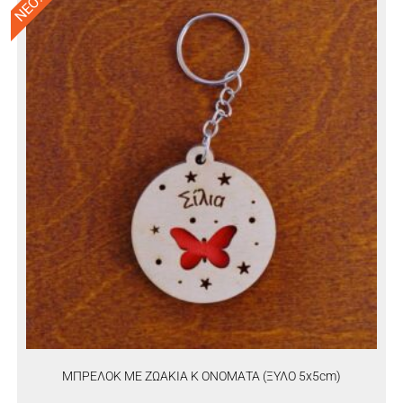
ΝΕΟ!
ΜΠΡΕΛΟΚ ΜΕ ΖΩΑΚΙΑ Κ ΟΝΟΜΑΤΑ (ΞΥΛΟ 5x5cm)