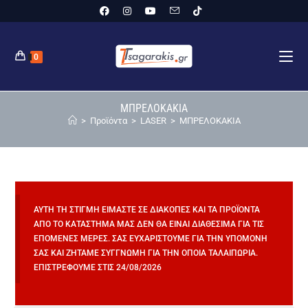
0
ΜΠΡΕΛΟΚΑΚΙΑ
>
Προϊόντα
>
LASER
>
ΜΠΡΕΛΟΚΑΚΙΑ
ΑΥΤΉ ΤΗ ΣΤΙΓΜΉ ΕΊΜΑΣΤΕ ΣΕ ΔΙΑΚΟΠΈΣ ΚΑΙ ΤΑ ΠΡΟΪΌΝΤΑ
ΑΠΌ ΤΟ ΚΑΤΆΣΤΗΜΆ ΜΑΣ ΔΕΝ ΘΑ ΕΊΝΑΙ ΔΙΑΘΈΣΙΜΑ ΓΙΑ ΤΙΣ
ΕΠΌΜΕΝΕΣ ΜΈΡΕΣ. ΣΑΣ ΕΥΧΑΡΙΣΤΟΎΜΕ ΓΙΑ ΤΗΝ ΥΠΟΜΟΝΉ
ΣΑΣ ΚΑΙ ΖΗΤΆΜΕ ΣΥΓΓΝΏΜΗ ΓΙΑ ΤΗΝ ΌΠΟΙΑ ΤΑΛΑΙΠΩΡΊΑ.
ΕΠΙΣΤΡΈΦΟΥΜΕ ΣΤΙΣ 24/08/2026