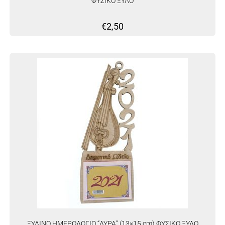
ΦΥΣΙΚΟ ΞΥΛΟ
€
2,50
ΞΥΛΙΝΟ ΗΜΕΡΟΛΟΓΙΟ “ΛΥΡΑ” (13×15 cm) ΦΥΣΙΚΟ ΞΥΛΟ