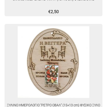
€
2,50
ΞΥΛΙΝΟ ΗΜΕΡΟΛΟΓΙΟ “ΡΕΤΡΟ ΟΒΑΛ” (15×13 cm) ΦΥΣΙΚΟ ΞΥΛΟ