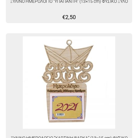
ΞΥΛΙΝΟ ΗΜΕΡΟΛΟΓΙΟ “ΥΠΑΠΑΝΤΗ” (13×15 cm) ΦΥΣΙΚΟ ΞΥΛΟ
€
2,50
ΞΥΛΙΝΟ ΗΜΕΡΟΛΟΓΙΟ “ΧΑΡΤΙΝΗ ΒΑΡΚΑ” (13×15 cm) ΦΥΣΙΚΟ