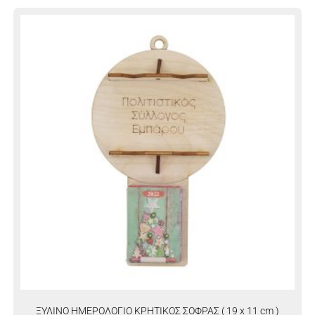
ΞΥΛΙΝΟ ΗΜΕΡΟΛΟΓΙΟ ΚΡΗΤΙΚΟΣ ΣΟΦΡΑΣ ( 19 x 11 cm )