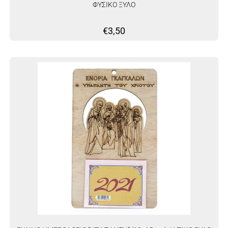
ΦΥΣΙΚΟ ΞΥΛΟ
€
3,50