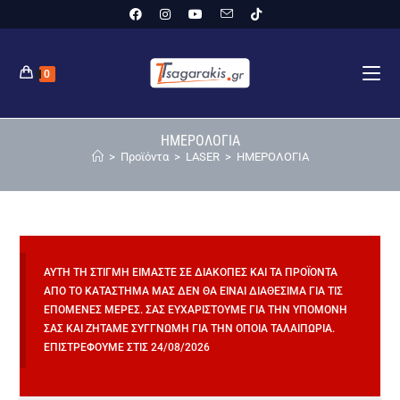
0
ΗΜΕΡΟΛΟΓΙΑ
>
Προϊόντα
>
LASER
>
ΗΜΕΡΟΛΟΓΙΑ
ΑΥΤΉ ΤΗ ΣΤΙΓΜΉ ΕΊΜΑΣΤΕ ΣΕ ΔΙΑΚΟΠΈΣ ΚΑΙ ΤΑ ΠΡΟΪΌΝΤΑ
ΑΠΌ ΤΟ ΚΑΤΆΣΤΗΜΆ ΜΑΣ ΔΕΝ ΘΑ ΕΊΝΑΙ ΔΙΑΘΈΣΙΜΑ ΓΙΑ ΤΙΣ
ΕΠΌΜΕΝΕΣ ΜΈΡΕΣ. ΣΑΣ ΕΥΧΑΡΙΣΤΟΎΜΕ ΓΙΑ ΤΗΝ ΥΠΟΜΟΝΉ
ΣΑΣ ΚΑΙ ΖΗΤΆΜΕ ΣΥΓΓΝΏΜΗ ΓΙΑ ΤΗΝ ΌΠΟΙΑ ΤΑΛΑΙΠΩΡΊΑ.
ΕΠΙΣΤΡΈΦΟΥΜΕ ΣΤΙΣ 24/08/2026