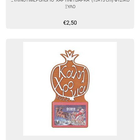
ΞΥΛΟ
€
2,50