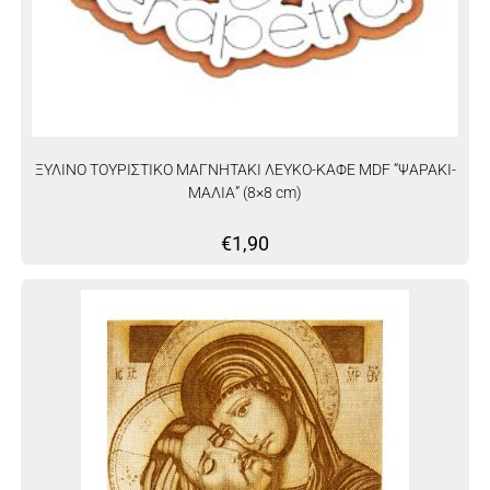
ΞΥΛΙΝΟ ΤΟΥΡΙΣΤΙΚΟ ΜΑΓΝΗΤΑΚΙ ΛΕΥΚΟ-ΚΑΦΕ MDF “ΨΑΡΑΚΙ-
ΜΑΛΙΑ” (8×8 cm)
€
1,90