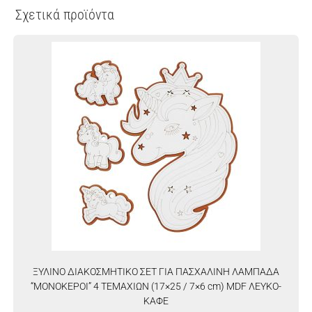
Σχετικά προϊόντα
ΞΥΛΙΝΟ ΔΙΑΚΟΣΜΗΤΙΚΟ ΣΕΤ ΓΙΑ ΠΑΣΧΑΛΙΝΗ ΛΑΜΠΑΔΑ
“ΜΟΝΟΚΕΡΟΙ” 4 ΤΕΜΑΧΙΩΝ (17×25 / 7×6 cm) MDF ΛΕΥΚΟ-
ΚΑΦΕ