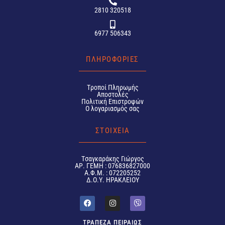
2810 320518
6977 506343
ΠΛΗΡΟΦΟΡΙΕΣ
Tροποί Πληρωμής
Αποστολές
Πολιτική Επιστροφών
Ο λογαριασμός σας
ΣΤΟΙΧΕΙΑ
Tσαγκαράκης Γιώργος
ΑΡ. ΓΕΜΗ : 076836827000
Α.Φ.Μ. : 072205252
Δ.Ο.Υ. ΗΡΑΚΛΕΙΟΥ
ΤΡΑΠΕΖΑ ΠΕΙΡΑΙΩΣ