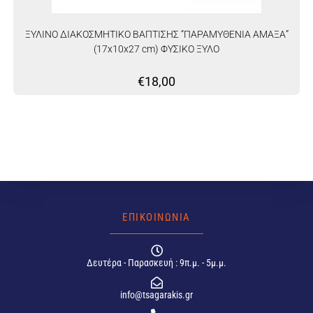
ΞΥΛΙΝΟ ΔΙΑΚΟΣΜΗΤΙΚΟ ΒΑΠΤΙΣΗΣ “ΠΑΡΑΜΥΘΕΝΙΑ ΑΜΑΞΑ”
(17x10x27 cm) ΦΥΣΙΚΟ ΞΥΛΟ
€
18,00
ΕΠΙΚΟΙΝΩΝΙΑ
Δευτέρα - Παρασκευή : 9π.μ. - 5μ.μ.
info@tsagarakis.gr