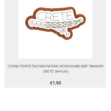
ΞΥΛΙΝΟ ΤΟΥΡΙΣΤΙΚΟ ΜΑΓΝΗΤΑΚΙ ΛΕΥΚΟ-ΚΑΦΕ MDF “ΜΑΧΑΙΡΙ
CRETE” (8×4 cm)
€
1,90