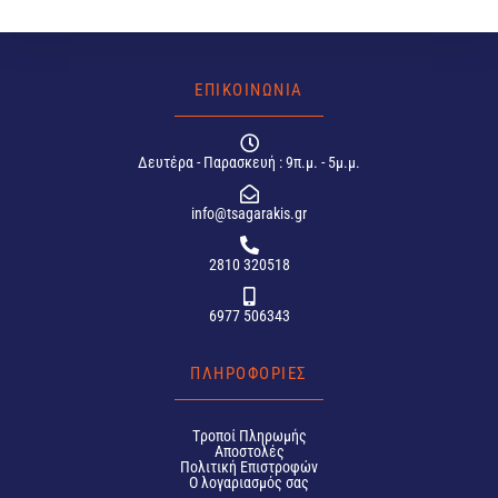
ΕΠΙΚΟΙΝΩΝΙΑ
Δευτέρα - Παρασκευή : 9π.μ. - 5μ.μ.
info@tsagarakis.gr
2810 320518
6977 506343
ΠΛΗΡΟΦΟΡΙΕΣ
Tροποί Πληρωμής
Αποστολές
Πολιτική Επιστροφών
Ο λογαριασμός σας