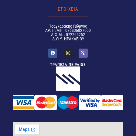
ΣΤΟΙΧΕΙΑ
Tσαγκαράκης Γιώργος
ΑΡ. ΓΕΜΗ : 076836827000
Α.Φ.Μ. : 072205252
Δ.Ο.Υ. ΗΡΑΚΛΕΙΟΥ
ΤΡΑΠΕΖΑ ΠΕΙΡΑΙΩΣ