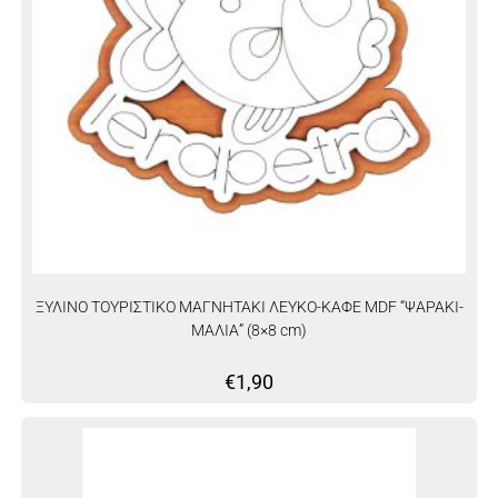
ΞΥΛΙΝΟ ΤΟΥΡΙΣΤΙΚΟ ΜΑΓΝΗΤΑΚΙ ΛΕΥΚΟ-ΚΑΦΕ MDF “ΨΑΡΑΚΙ-
ΜΑΛΙΑ” (8×8 cm)
€
1,90