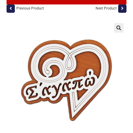
Previous Product
Next Product
🔍