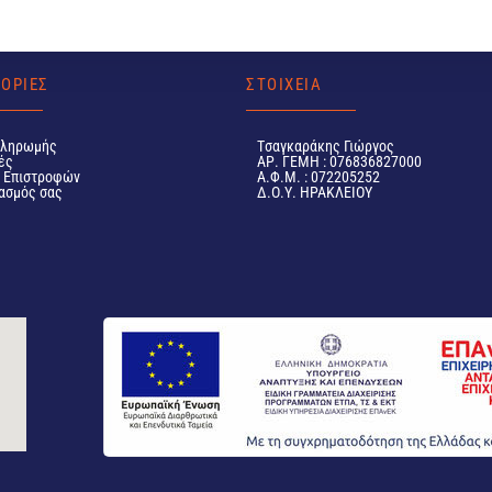
ΟΡΙΕΣ
ΣΤΟΙΧΕΙΑ
Πληρωμής
Tσαγκαράκης Γιώργος
ές
ΑΡ. ΓΕΜΗ : 076836827000
ή Επιστροφών
Α.Φ.Μ. : 072205252
ασμός σας
Δ.Ο.Υ. ΗΡΑΚΛΕΙΟΥ