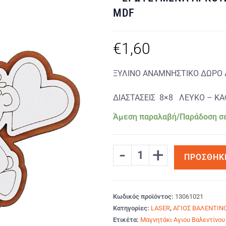
🔍
MDF
€
1,60
ΞΥΛΙΝΟ ΑΝΑΜΝΗΣΤΙΚΟ ΔΩΡΟ 
ΔΙΑΣΤΑΣΕΙΣ 8×8 ΛΕΥΚΟ – Κ
Άμεση παραλαβή/Παράδοση σε
-
+
ΠΡΟΣΘΉΚ
Κωδικός προϊόντος:
13061021
Κατηγορίες:
LASER
,
ΑΓΙΟΣ ΒΑΛΕΝΤΙΝ
Ετικέτα:
Μαγνητάκι Αγιου Βαλεντίνου