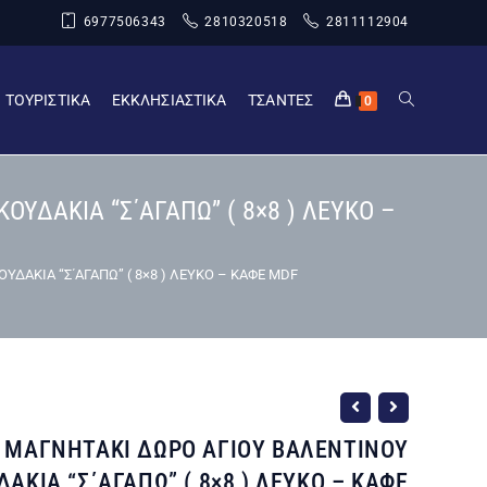
6977506343
2810320518
2811112904
ΤΟΥΡΙΣΤΙΚΑ
ΕΚΚΛΗΣΙΑΣΤΙΚΑ
ΤΣΑΝΤΕΣ
0
ΔΑΚΙΑ “Σ΄ΑΓΑΠΩ” ( 8×8 ) ΛΕΥΚΟ –
ΑΚΙΑ “Σ΄ΑΓΑΠΩ” ( 8×8 ) ΛΕΥΚΟ – ΚΑΦΕ MDF
 ΜΑΓΝΗΤΑΚΙ ΔΩΡΟ ΑΓΙΟΥ ΒΑΛΕΝΤΙΝΟΥ
ΚΙΑ “Σ΄ΑΓΑΠΩ” ( 8×8 ) ΛΕΥΚΟ – ΚΑΦΕ