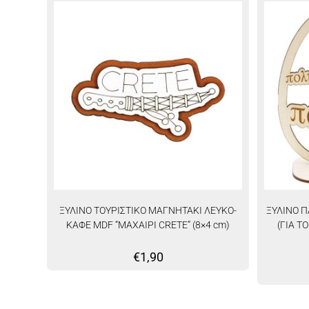
ΞΥΛΙΝΟ ΤΟΥΡΙΣΤΙΚΟ ΜΑΓΝΗΤΑΚΙ ΛΕΥΚΟ-
ΞΥΛΙΝΟ 
ΚΑΦΕ MDF “ΜΑΧΑΙΡΙ CRETE” (8×4 cm)
(ΓΙΑ Τ
€
1,90