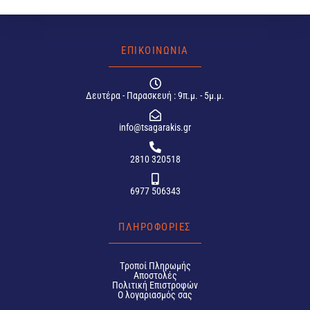
ΕΠΙΚΟΙΝΩΝΙΑ
Δευτέρα - Παρασκευή : 9π.μ. - 5μ.μ.
info@tsagarakis.gr
2810 320518
6977 506343
ΠΛΗΡΟΦΟΡΙΕΣ
Tροποί Πληρωμής
Αποστολές
Πολιτική Επιστροφών
Ο λογαριασμός σας