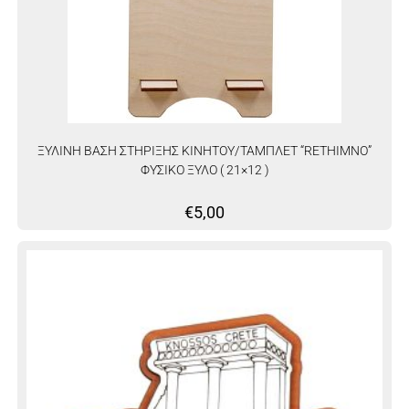
ΞΥΛΙΝΗ ΒΑΣΗ ΣΤΗΡΙΞΗΣ ΚΙΝΗΤΟΥ/ΤΑΜΠΛΕΤ “RETHIMNO”
ΦΥΣΙΚΟ ΞΥΛΟ ( 21×12 )
€
5,00