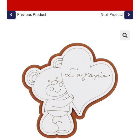
Previous Product
Next Product
🔍