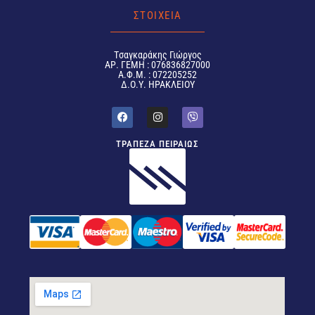
ΣΤΟΙΧΕΙΑ
Tσαγκαράκης Γιώργος
ΑΡ. ΓΕΜΗ : 076836827000
Α.Φ.Μ. : 072205252
Δ.Ο.Υ. ΗΡΑΚΛΕΙΟΥ
ΤΡΑΠΕΖΑ ΠΕΙΡΑΙΩΣ