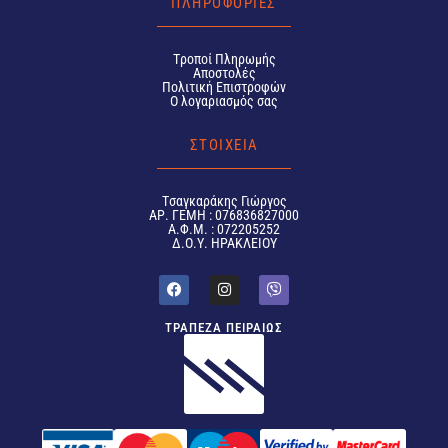
ΠΛΗΡΟΦΟΡΙΕΣ
Tροποί Πληρωμής
Αποστολές
Πολιτική Επιστροφών
Ο λογαριασμός σας
ΣΤΟΙΧΕΙΑ
Tσαγκαράκης Γιώργος
ΑΡ. ΓΕΜΗ : 076836827000
Α.Φ.Μ. : 072205252
Δ.Ο.Υ. ΗΡΑΚΛΕΙΟΥ
ΤΡΑΠΕΖΑ ΠΕΙΡΑΙΩΣ