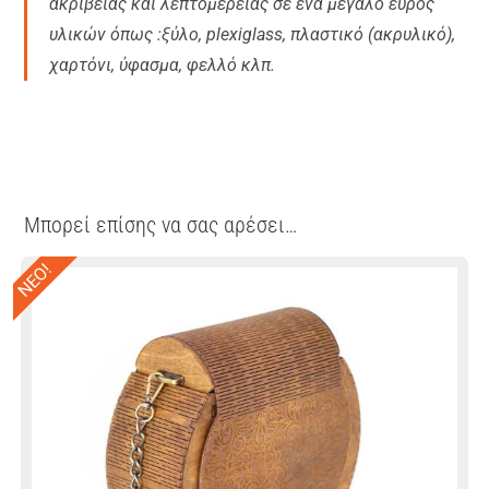
ακρίβειας και λεπτομέρειας σε ένα μεγάλο εύρος
υλικών όπως :ξύλο, plexiglass, πλαστικό (ακρυλικό),
χαρτόνι, ύφασμα, φελλό κλπ.
Μπορεί επίσης να σας αρέσει…
ΝΕΟ!