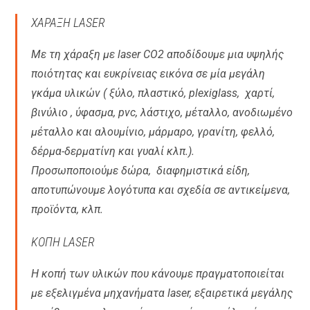
ΧΑΡΑΞΗ LASER
Με τη χάραξη με laser CO2 αποδίδουμε μια υψηλής
ποιότητας και ευκρίνειας εικόνα σε μία μεγάλη
γκάμα υλικών ( ξύλο, πλαστικό, plexiglass, χαρτί,
βινύλιο , ύφασμα, pvc, λάστιχο, μέταλλο, ανοδιωμένο
μέταλλο και αλουμίνιο, μάρμαρο, γρανίτη, φελλό,
δέρμα-δερματίνη και γυαλί κλπ.).
Προσωποποιούμε δώρα, διαφημιστικά είδη,
αποτυπώνουμε λογότυπα και σχεδία σε αντικείμενα,
προϊόντα, κλπ.
ΚΟΠΗ LASER
Η κοπή των υλικών που κάνουμε πραγματοποιείται
με εξελιγμένα μηχανήματα laser, εξαιρετικά μεγάλης