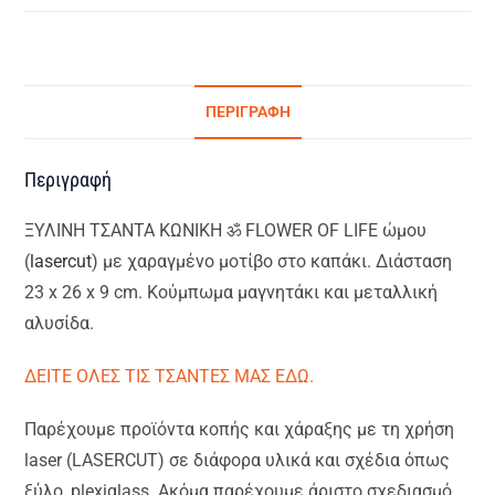
ΠΕΡΙΓΡΑΦΉ
Περιγραφή
ΞΥΛΙΝΗ ΤΣΑΝΤΑ ΚΩΝΙΚΗ ॐ FLOWER OF LIFE ώμου
(
lasercut
) με χαραγμένο μοτίβο στο καπάκι. Διάσταση
23 x 26 x 9 cm. Κούμπωμα μαγνητάκι και μεταλλική
αλυσίδα.
ΔΕΙΤΕ ΟΛΕΣ ΤΙΣ ΤΣΑΝΤΕΣ ΜΑΣ ΕΔΩ.
Παρέχουμε προϊόντα κοπής και χάραξης με τη χρήση
laser (LASERCUT) σε διάφορα υλικά και σχέδια όπως
ξύλο, plexiglass. Ακόμα παρέχουμε άριστο σχεδιασμό