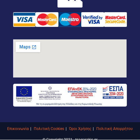
Επικοινωνία
Πολιτική Cookies
Όροι Χρήσης
Πολιτική Απορρήτου
© Copyright 2021 - tsagarakis.gr