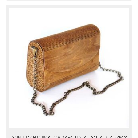
ΞΥΛΙΝΗ ΤΣΑΝΤΑ ΦΑΚΕΛΟΣ ΧΑΡΑΞΗ ΣΤΑ ΠΛΑΓΙΑ (25x17x9cm)