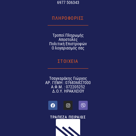
6977 506343
ΠΛΗΡΟΦΟΡΙΕΣ
Tροποί Πληρωμής
Αποστολές
Πολιτική Επιστροφών
Ο λογαριασμός σας
ΣΤΟΙΧΕΙΑ
Tσαγκαράκης Γιώργος
ΑΡ. ΓΕΜΗ : 076836827000
Α.Φ.Μ. : 072205252
Δ.Ο.Υ. ΗΡΑΚΛΕΙΟΥ
ΤΡΑΠΕΖΑ ΠΕΙΡΑΙΩΣ