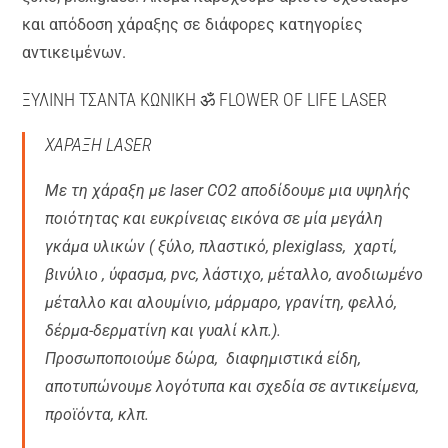
και απόδοση χάραξης σε διάφορες κατηγορίες
αντικειμένων.
ΞΥΛΙΝΗ ΤΣΑΝΤΑ ΚΩΝΙΚΗ ॐ FLOWER OF LIFE LASER
ΧΑΡΑΞΗ LASER
Με τη χάραξη με laser CO2 αποδίδουμε μια υψηλής
ποιότητας και ευκρίνειας εικόνα σε μία μεγάλη
γκάμα υλικών ( ξύλο, πλαστικό, plexiglass, χαρτί,
βινύλιο , ύφασμα, pvc, λάστιχο, μέταλλο, ανοδιωμένο
μέταλλο και αλουμίνιο, μάρμαρο, γρανίτη, φελλό,
δέρμα-δερματίνη και γυαλί κλπ.).
Προσωποποιούμε δώρα, διαφημιστικά είδη,
αποτυπώνουμε λογότυπα και σχεδία σε αντικείμενα,
προϊόντα, κλπ.