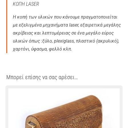
ΚΟΠΗ LASER
Η κοπή των υλικών που κάνουμε πραγματοποιείται
με εξελιγμένα μηχανήματα laser, εξαιρετικά μεγάλης
ακρίβειας και λεπτομέρειας σε ένα μεγάλο εύρος
υλικών όπως :ξύλο, plexiglass, πλαστικό (ακρυλικό),
χαρτόνι, ύφασμα, φελλό κλπ.
Μπορεί επίσης να σας αρέσει…