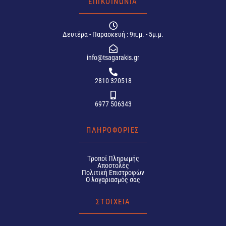
ΕΠΙΚΟΙΝΩΝΙΑ
Δευτέρα - Παρασκευή : 9π.μ. - 5μ.μ.
info@tsagarakis.gr
2810 320518
6977 506343
ΠΛΗΡΟΦΟΡΙΕΣ
Tροποί Πληρωμής
Αποστολές
Πολιτική Επιστροφών
Ο λογαριασμός σας
ΣΤΟΙΧΕΙΑ