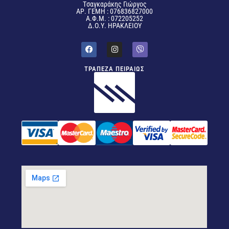
Tσαγκαράκης Γιώργος
ΑΡ. ΓΕΜΗ : 076836827000
Α.Φ.Μ. : 072205252
Δ.Ο.Υ. ΗΡΑΚΛΕΙΟΥ
ΤΡΑΠΕΖΑ ΠΕΙΡΑΙΩΣ