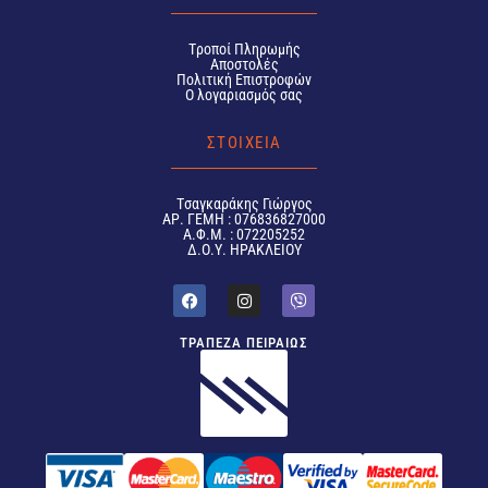
Tροποί Πληρωμής
Αποστολές
Πολιτική Επιστροφών
Ο λογαριασμός σας
ΣΤΟΙΧΕΙΑ
Tσαγκαράκης Γιώργος
ΑΡ. ΓΕΜΗ : 076836827000
Α.Φ.Μ. : 072205252
Δ.Ο.Υ. ΗΡΑΚΛΕΙΟΥ
ΤΡΑΠΕΖΑ ΠΕΙΡΑΙΩΣ