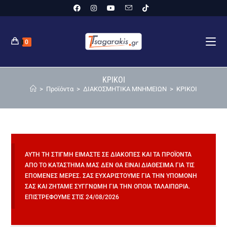
0
ΚΡΙΚΟΙ
>
Προϊόντα
>
ΔΙΑΚΟΣΜΗΤΙΚΑ ΜΝΗΜΕΙΩΝ
>
ΚΡΙΚΟΙ
ΑΥΤΉ ΤΗ ΣΤΙΓΜΉ ΕΊΜΑΣΤΕ ΣΕ ΔΙΑΚΟΠΈΣ ΚΑΙ ΤΑ ΠΡΟΪΌΝΤΑ
ΑΠΌ ΤΟ ΚΑΤΆΣΤΗΜΆ ΜΑΣ ΔΕΝ ΘΑ ΕΊΝΑΙ ΔΙΑΘΈΣΙΜΑ ΓΙΑ ΤΙΣ
ΕΠΌΜΕΝΕΣ ΜΈΡΕΣ. ΣΑΣ ΕΥΧΑΡΙΣΤΟΎΜΕ ΓΙΑ ΤΗΝ ΥΠΟΜΟΝΉ
ΣΑΣ ΚΑΙ ΖΗΤΆΜΕ ΣΥΓΓΝΏΜΗ ΓΙΑ ΤΗΝ ΌΠΟΙΑ ΤΑΛΑΙΠΩΡΊΑ.
ΕΠΙΣΤΡΈΦΟΥΜΕ ΣΤΙΣ 24/08/2026