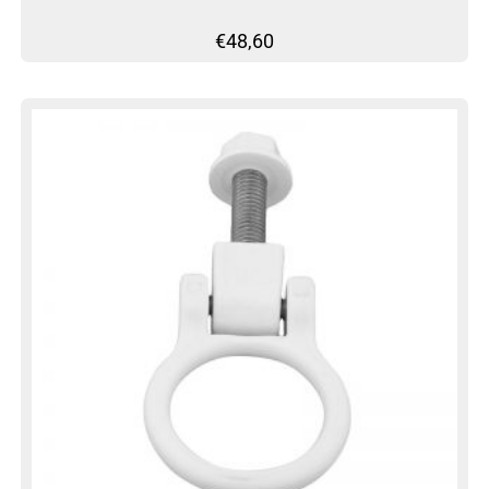
€
48,60