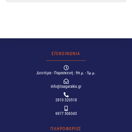
ΕΠΙΚΟΙΝΩΝΙΑ
Δευτέρα - Παρασκευή : 9π.μ. - 5μ.μ.
info@tsagarakis.gr
2810 320518
6977 506343
ΠΛΗΡΟΦΟΡΙΕΣ