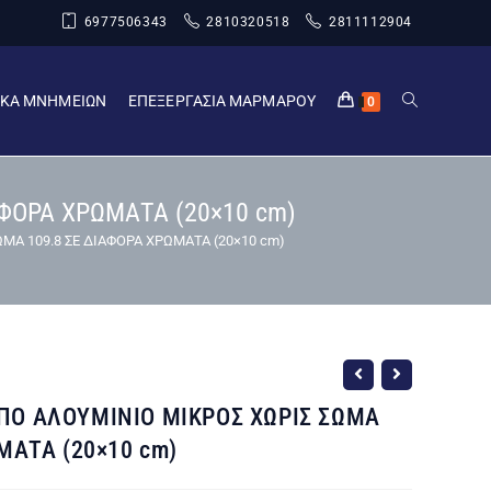
6977506343
2810320518
2811112904
ΙΚΑ ΜΝΗΜΕΙΩΝ
ΕΠΕΞΕΡΓΑΣΙΑ ΜΑΡΜΑΡΟΥ
0
ΦΟΡΑ ΧΡΩΜΑΤΑ (20×10 cm)
Α 109.8 ΣΕ ΔΙΑΦΟΡΑ ΧΡΩΜΑΤΑ (20×10 cm)
ΠΟ ΑΛΟΥΜΙΝΙΟ ΜΙΚΡΟΣ ΧΩΡΙΣ ΣΩΜΑ
ΜΑΤΑ (20×10 cm)