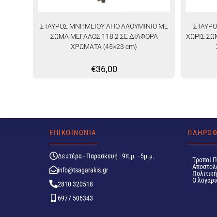
ΣΤΑΥΡΟΣ ΜΝΗΜΕΙΟΥ ΑΠΟ ΑΛΟΥΜΙΝΙΟ ΜΕ
ΣΤΑΥΡΟ
ΣΩΜΑ ΜΕΓΑΛΟΣ 118.2 ΣΕ ΔΙΑΦΟΡΑ
ΧΩΡΙΣ ΣΩ
ΧΡΩΜΑΤΑ (45×23 cm)
€
36,00
ΕΠΙΚΟΙΝΩΝΙΑ
ΠΛΗΡΟΦ
Δευτέρα - Παρασκευή : 9π.μ. - 5μ.μ.
Tροποί 
Αποστολ
info@tsagarakis.gr
Πολιτικ
Ο λογαρι
2810 320518
6977 506343