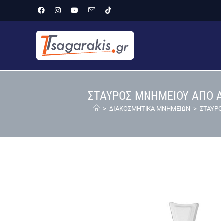
ΣΤΑΥΡΟΣ ΜΝΗΜΕΙΟΥ ΑΠΟ Α
>
ΔΙΑΚΟΣΜΗΤΙΚΑ ΜΝΗΜΕΙΩΝ
>
ΣΤΑΥΡΟ