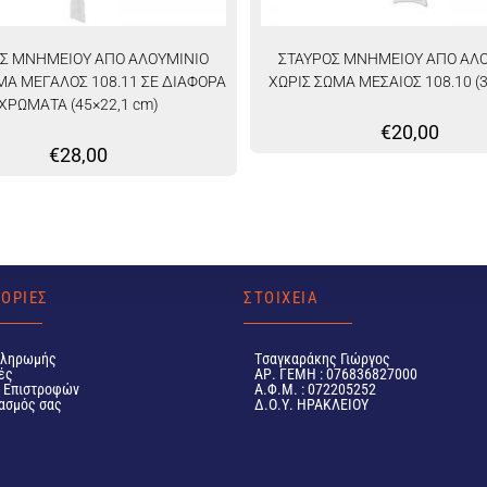
Σ ΜΝΗΜΕΙΟΥ ΑΠΟ ΑΛΟΥΜΙΝΙΟ
ΣΤΑΥΡΟΣ ΜΝΗΜΕΙΟΥ ΑΠΟ ΑΛ
ΜΑ ΜΕΓΑΛΟΣ 108.11 ΣΕ ΔΙΑΦΟΡΑ
ΧΩΡΙΣ ΣΩΜΑ ΜΕΣΑΙΟΣ 108.10 (
ΧΡΩΜΑΤΑ (45×22,1 cm)
€
20,00
€
28,00
ΟΡΙΕΣ
ΣΤΟΙΧΕΙΑ
Πληρωμής
Tσαγκαράκης Γιώργος
ές
ΑΡ. ΓΕΜΗ : 076836827000
ή Επιστροφών
Α.Φ.Μ. : 072205252
ασμός σας
Δ.Ο.Υ. ΗΡΑΚΛΕΙΟΥ