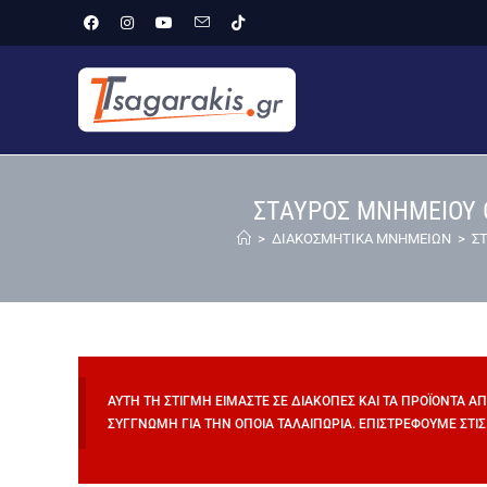
ΣΤΑΥΡΟΣ ΜΝΗΜΕΙΟΥ Ο
>
ΔΙΑΚΟΣΜΗΤΙΚΑ ΜΝΗΜΕΙΩΝ
>
ΣΤ
ΑΥΤΉ ΤΗ ΣΤΙΓΜΉ ΕΊΜΑΣΤΕ ΣΕ ΔΙΑΚΟΠΈΣ ΚΑΙ ΤΑ ΠΡΟΪΌΝΤΑ Α
ΣΥΓΓΝΏΜΗ ΓΙΑ ΤΗΝ ΌΠΟΙΑ ΤΑΛΑΙΠΩΡΊΑ. ΕΠΙΣΤΡΈΦΟΥΜΕ ΣΤΙΣ