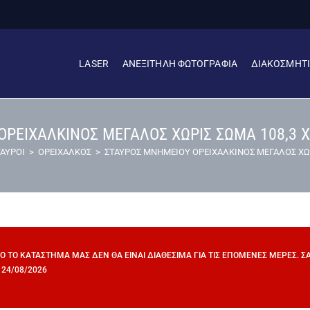
LASER
ΑΝΕΞΙΤΗΛΗ ΦΩΤΟΓΡΑΦΙΑ
ΔΙΑΚΟΣΜΗΤ
ΡΕΙΧΑΛΚΙΝΟΣ ΜΕΓΑΛΟΣ ΧΩΡΙΣ ΣΩΜΑ 108,3 ΧΡ
ΑΥΡΟΙ
>
ΟΡΕΙΧΑΛΚΟΣ
>
ΣΤΑΥΡΟΣ ΜΝΗΜΕΙΟΥ ΟΡΕΙΧΑΛΚΙΝΟΣ ΜΕΓΑΛΟΣ ΧΩΡΙ
ΠΌ ΤΟ ΚΑΤΆΣΤΗΜΆ ΜΑΣ ΔΕΝ ΘΑ ΕΊΝΑΙ ΔΙΑΘΈΣΙΜΑ ΓΙΑ ΤΙΣ ΕΠΌΜΕΝΕΣ ΜΈΡΕΣ. 
 24/08/2026