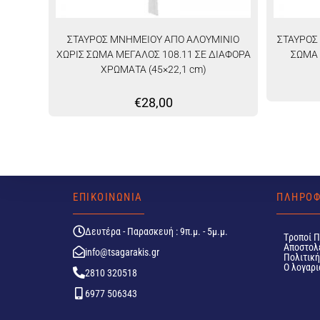
ΣΤΑΥΡΟΣ ΜΝΗΜΕΙΟΥ ΑΠΟ ΑΛΟΥΜΙΝΙΟ
ΣΤΑΥΡΟΣ
ΧΩΡΙΣ ΣΩΜΑ ΜΕΓΑΛΟΣ 108.11 ΣΕ ΔΙΑΦΟΡΑ
ΣΩΜΑ 
ΧΡΩΜΑΤΑ (45×22,1 cm)
€
28,00
ΕΠΙΚΟΙΝΩΝΙΑ
ΠΛΗΡΟΦ
Δευτέρα - Παρασκευή : 9π.μ. - 5μ.μ.
Tροποί 
Αποστολ
info@tsagarakis.gr
Πολιτικ
Ο λογαρι
2810 320518
6977 506343