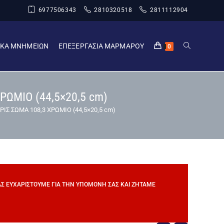
6977506343
2810320518
2811112904
ΙΚΑ ΜΝΗΜΕΙΩΝ
ΕΠΕΞΕΡΓΑΣΙΑ ΜΑΡΜΑΡΟΥ
0
ΩΜΙΟ (44,5×20,5 cm)
Σ ΣΩΜΑ 108,3 ΧΡΩΜΙΟ (44,5×20,5 cm)
ΣΑΣ ΕΥΧΑΡΙΣΤΟΎΜΕ ΓΙΑ ΤΗΝ ΥΠΟΜΟΝΉ ΣΑΣ ΚΑΙ ΖΗΤΆΜΕ