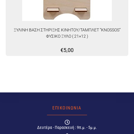
ΞΥΛΙΝΗ ΒΑΣΗ ΣΤΗΡΙΞΗΣ ΚΙΝΗΤΟΥ/ΤΑΜΠΛΕΤ “KNOSSOS”
ΦΥΣΙΚΟ ΞΥΛΟ ( 21×12 )
€
5,00
ΕΠΙΚΟΙΝΩΝΙΑ
Δευτέρα - Παρασκευή : 9π.μ. - 5μ.μ.