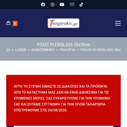
0
ΡΟΛΟΪ PLEXIGLASS 30x30cm
>
LASER
>
ΔΙΑΚΟΣΜΗΣΗ
>
ΡΟΛΟΓΙΑ
>
ΡΟΛΟΪ PLEXIGLASS 30x30
ΑΥΤΉ ΤΗ ΣΤΙΓΜΉ ΕΊΜΑΣΤΕ ΣΕ ΔΙΑΚΟΠΈΣ ΚΑΙ ΤΑ ΠΡΟΪΌΝΤΑ
ΑΠΌ ΤΟ ΚΑΤΆΣΤΗΜΆ ΜΑΣ ΔΕΝ ΘΑ ΕΊΝΑΙ ΔΙΑΘΈΣΙΜΑ ΓΙΑ ΤΙΣ
ΕΠΌΜΕΝΕΣ ΜΈΡΕΣ. ΣΑΣ ΕΥΧΑΡΙΣΤΟΎΜΕ ΓΙΑ ΤΗΝ ΥΠΟΜΟΝΉ
ΣΑΣ ΚΑΙ ΖΗΤΆΜΕ ΣΥΓΓΝΏΜΗ ΓΙΑ ΤΗΝ ΌΠΟΙΑ ΤΑΛΑΙΠΩΡΊΑ.
ΕΠΙΣΤΡΈΦΟΥΜΕ ΣΤΙΣ 24/08/2026