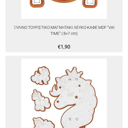
ΞΥΛΙΝΟ ΤΟΥΡΙΣΤΙΚΟ ΜΑΓΝΗΤΑΚΙ ΛΕΥΚΟ-ΚΑΦΕ MDF “VAI
TIME” ( 8×7 cm)
€
1,90