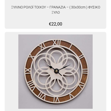
ΞΥΛΙΝΟ ΡΟΛΟΪ ΤΟΙΧΟΥ – ΓΡΑΝΑΖΙΑ – ( 30x30cm ) ΦΥΣΙΚΟ
ΞΥΛΟ
€
22,00