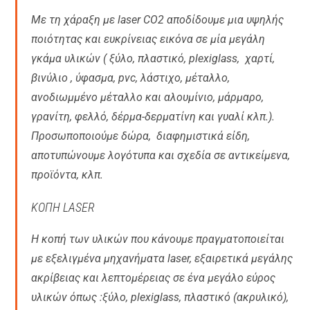
Με τη χάραξη με laser CO2 αποδίδουμε μια υψηλής
ποιότητας και ευκρίνειας εικόνα σε μία μεγάλη
γκάμα υλικών ( ξύλο, πλαστικό, plexiglass, χαρτί,
βινύλιο , ύφασμα, pvc, λάστιχο, μέταλλο,
ανοδιωμμένο μέταλλο και αλουμίνιο, μάρμαρο,
γρανίτη, φελλό, δέρμα-δερματίνη και γυαλί κλπ.).
Προσωποποιούμε δώρα, διαφημιστικά είδη,
αποτυπώνουμε λογότυπα και σχεδία σε αντικείμενα,
προϊόντα, κλπ.
ΚΟΠΗ LASER
Η κοπή των υλικών που κάνουμε πραγματοποιείται
με εξελιγμένα μηχανήματα laser, εξαιρετικά μεγάλης
ακρίβειας και λεπτομέρειας σε ένα μεγάλο εύρος
υλικών όπως :ξύλο, plexiglass, πλαστικό (ακρυλικό),