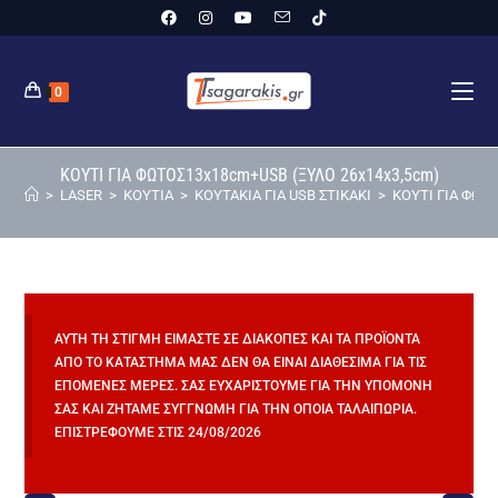
0
ΚΟΥΤΙ ΓΙΑ ΦΩΤΟΣ13x18cm+USB (ΞΥΛΟ 26x14x3,5cm)
>
LASER
>
ΚΟΥΤΙΑ
>
ΚΟΥΤΑΚΙΑ ΓΙΑ USB ΣΤΙΚΑΚΙ
>
ΚΟΥΤΙ ΓΙΑ ΦΩΤ
ΑΥΤΉ ΤΗ ΣΤΙΓΜΉ ΕΊΜΑΣΤΕ ΣΕ ΔΙΑΚΟΠΈΣ ΚΑΙ ΤΑ ΠΡΟΪΌΝΤΑ
ΑΠΌ ΤΟ ΚΑΤΆΣΤΗΜΆ ΜΑΣ ΔΕΝ ΘΑ ΕΊΝΑΙ ΔΙΑΘΈΣΙΜΑ ΓΙΑ ΤΙΣ
ΕΠΌΜΕΝΕΣ ΜΈΡΕΣ. ΣΑΣ ΕΥΧΑΡΙΣΤΟΎΜΕ ΓΙΑ ΤΗΝ ΥΠΟΜΟΝΉ
ΣΑΣ ΚΑΙ ΖΗΤΆΜΕ ΣΥΓΓΝΏΜΗ ΓΙΑ ΤΗΝ ΌΠΟΙΑ ΤΑΛΑΙΠΩΡΊΑ.
ΕΠΙΣΤΡΈΦΟΥΜΕ ΣΤΙΣ 24/08/2026