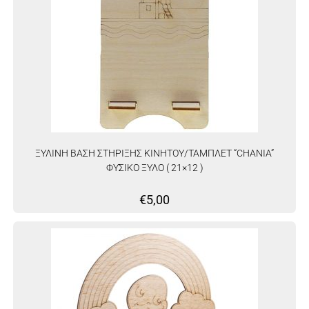
ΞΥΛΙΝΗ ΒΑΣΗ ΣΤΗΡΙΞΗΣ ΚΙΝΗΤΟΥ/ΤΑΜΠΛΕΤ “CHANIA”
ΦΥΣΙΚΟ ΞΥΛΟ ( 21×12 )
€
5,00