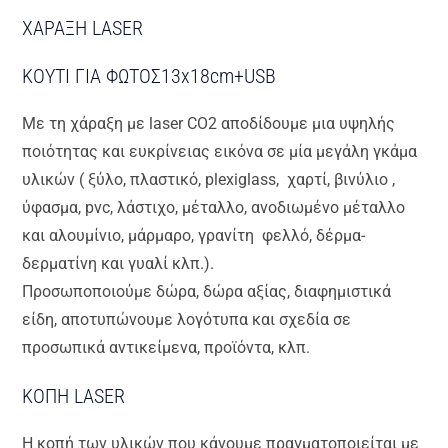
ΧΑΡΑΞΗ LASER
ΚΟΥΤΙ ΓΙΑ ΦΩΤΟΣ13x18cm+USB
Με τη χάραξη με laser CO2 αποδίδουμε μια υψηλής
ποιότητας και ευκρίνειας εικόνα σε μία μεγάλη γκάμα
υλικών ( ξύλο, πλαστικό, plexiglass, χαρτί, βινύλιο ,
ύφασμα, pvc, λάστιχο, μέταλλο, ανοδιωμένο μέταλλο
και αλουμίνιο, μάρμαρο, γρανίτη φελλό, δέρμα-
δερματίνη και γυαλί κλπ.).
Προσωποποιούμε δώρα, δώρα αξίας, διαφημιστικά
είδη, αποτυπώνουμε λογότυπα και σχεδία σε
προσωπικά αντικείμενα, προϊόντα, κλπ.
ΚΟΠΗ LASER
Η κοπή των υλικών που κάνουμε πραγματοποιείται με