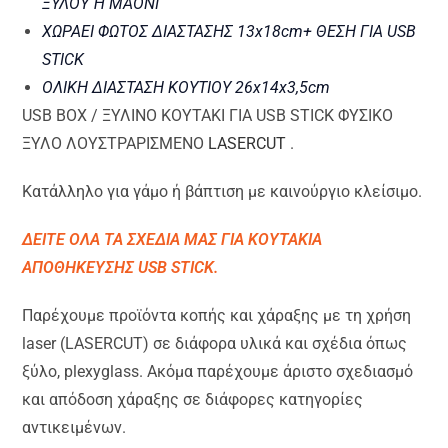
ΞΥΛΟΥ Ή ΜΑΟΝΙ
ΧΩΡΑΕΙ ΦΩΤΟΣ ΔΙΑΣΤΑΣΗΣ 13x18cm+ ΘΕΣΗ ΓΙΑ USB
STICK
ΟΛΙΚΗ ΔΙΑΣΤΑΣΗ ΚΟΥΤΙΟΥ 26x14x3,5cm
USB BOX / ΞΥΛΙΝΟ ΚΟΥΤΑΚΙ ΓΙΑ USB STICK ΦΥΣΙΚΟ
ΞΥΛΟ ΛΟΥΣΤΡΑΡΙΣΜΕΝΟ
LASERCUT
.
Κατάλληλο για γάμο ή βάπτιση με καινούργιο κλείσιμο.
ΔΕΙΤΕ ΟΛΑ ΤΑ ΣΧΕΔΙΑ ΜΑΣ ΓΙΑ ΚΟΥΤΑΚΙΑ
ΑΠΟΘΗΚΕΥΣΗΣ USB STICK.
Παρέχουμε προϊόντα κοπής και χάραξης με τη χρήση
laser (LASERCUT) σε διάφορα υλικά και σχέδια όπως
ξύλο, plexyglass. Ακόμα παρέχουμε άριστο σχεδιασμό
και απόδοση χάραξης σε διάφορες κατηγορίες
αντικειμένων.