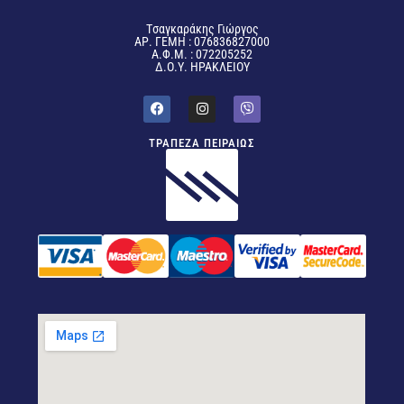
Tσαγκαράκης Γιώργος
ΑΡ. ΓΕΜΗ : 076836827000
Α.Φ.Μ. : 072205252
Δ.Ο.Υ. ΗΡΑΚΛΕΙΟΥ
ΤΡΑΠΕΖΑ ΠΕΙΡΑΙΩΣ