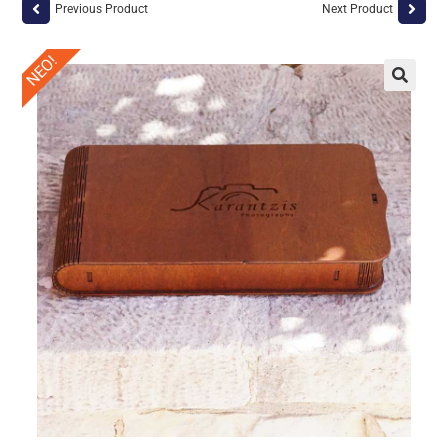
Previous Product
Next Product
ΝΕΟ!
🔍