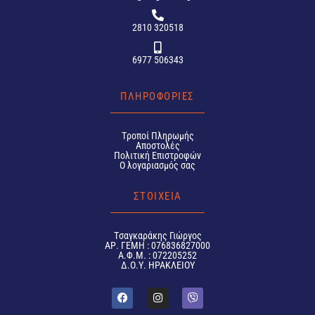
2810 320518
6977 506343
ΠΛΗΡΟΦΟΡΙΕΣ
Tροποί Πληρωμής
Αποστολές
Πολιτική Επιστροφών
Ο λογαριασμός σας
ΣΤΟΙΧΕΙΑ
Tσαγκαράκης Γιώργος
ΑΡ. ΓΕΜΗ : 076836827000
Α.Φ.Μ. : 072205252
Δ.Ο.Υ. ΗΡΑΚΛΕΙΟΥ