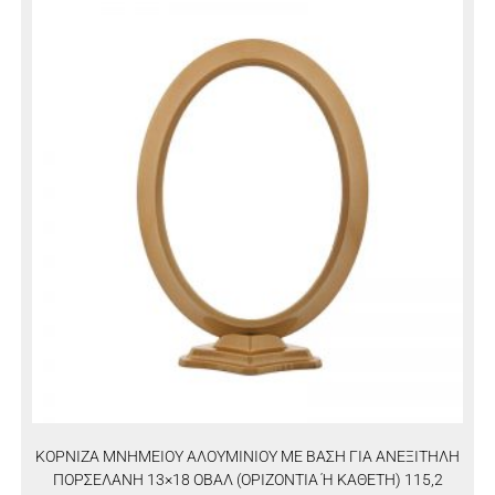
ΚΟΡΝΙΖΑ ΜΝΗΜΕΙΟΥ ΑΛΟΥΜΙΝΙΟΥ ΜΕ ΒΑΣΗ ΓΙΑ ΑΝΕΞΙΤΗΛΗ
ΠΟΡΣΕΛΑΝΗ 13×18 ΟΒΑΛ (ΟΡΙΖΟΝΤΙΑ Ή ΚΑΘΕΤΗ) 115,2