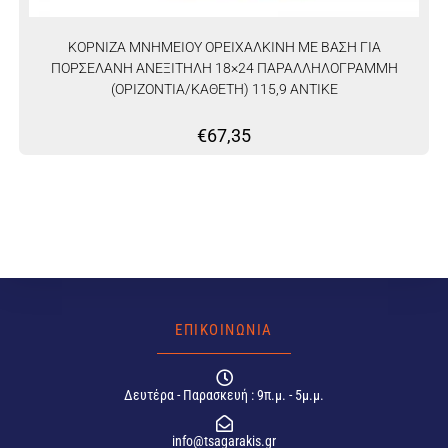
ΚΟΡΝΙΖΑ ΜΝΗΜΕΙΟΥ ΟΡΕΙΧΑΛΚΙΝΗ ΜΕ ΒΑΣΗ ΓΙΑ
ΠΟΡΣΕΛΑΝΗ ΑΝΕΞΙΤΗΛΗ 18×24 ΠΑΡΑΛΛΗΛΟΓΡΑΜΜΗ
(ΟΡΙΖΟΝΤΙΑ/ΚΑΘΕΤΗ) 115,9 ΑΝΤΙΚΕ
€
67,35
ΕΠΙΚΟΙΝΩΝΙΑ
Δευτέρα - Παρασκευή : 9π.μ. - 5μ.μ.
info@tsagarakis.gr