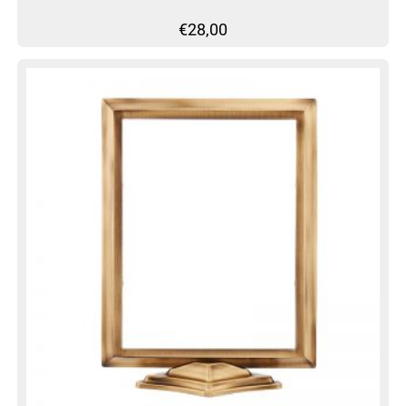
€
28,00