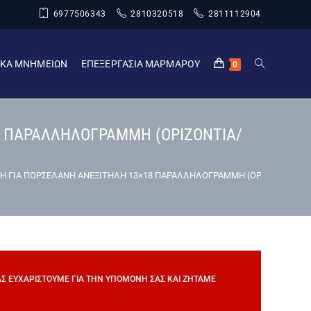
6977506343
2810320518
2811112904
ΙΚΑ ΜΝΗΜΕΙΩΝ
ΕΠΕΞΕΡΓΑΣΙΑ ΜΑΡΜΑΡΟΥ
0
8 ΠΑΡΑΛΛΗΛΟΓΡΑΜΜΗ (ΟΡΙΖΟΝΤΙΑ/
Η ΓΙΑ ΠΟΡΣΕΛΑΝΗ ΑΝΕΞΙΤΗΛΗ 13×18 ΠΑΡΑΛΛΗΛΟΓΡΑΜΜΗ (ΟΡΙΖΟΝΤΙΑ/ΚΑ
ΣΑΣ ΕΥΧΑΡΙΣΤΟΎΜΕ ΓΙΑ ΤΗΝ ΥΠΟΜΟΝΉ ΣΑΣ ΚΑΙ ΖΗΤΆΜΕ