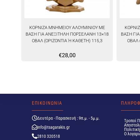
ΚΟΡΝΙΖΑ ΜΝΗΜΕΙΟΥ ΑΛΟΥΜΙΝΙΟΥ ΜΕ
ΚΟΡΝΙΖ
ΒΑΣΗ ΓΙΑ ΑΝΕΞΙΤΗΛΗ ΠΟΡΣΕΛΑΝΗ 13×18
ΒΑΣΗ ΓΙ
ΟΒΑΛ (ΟΡΙΖΟΝΤΙΑ Ή ΚΑΘΕΤΗ) 115,3
ΟΒΑΛ 
€
28,00
ΕΠΙΚΟΙΝΩΝΙΑ
ΠΛΗΡΟΦ
Δευτέρα - Παρασκευή : 9π.μ. - 5μ.μ.
Tροποί 
Αποστολ
info@tsagarakis.gr
Πολιτικ
Ο λογαρι
2810 320518