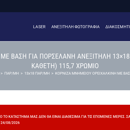
LASER
ΑΝΕΞΙΤΗΛΗ ΦΩΤΟΓΡΑΦΙΑ
ΔΙΑΚΟΣΜΗΤ
 ΜΕ ΒΑΣΗ ΓΙΑ ΠΟΡΣΕΛΑΝΗ ΑΝΕΞΙΤΗΛΗ 13×1
ΚΑΘΕΤΗ) 115,7 ΧΡΩΜΙΟ
>
ΠΑΡ/ΜΗ
>
13x18 ΠΑΡ/ΜΗ
>
ΚΟΡΝΙΖΑ ΜΝΗΜΕΙΟΥ ΟΡΕΙΧΑΛΚΙΝΗ ΜΕ ΒΑΣ
ΠΌ ΤΟ ΚΑΤΆΣΤΗΜΆ ΜΑΣ ΔΕΝ ΘΑ ΕΊΝΑΙ ΔΙΑΘΈΣΙΜΑ ΓΙΑ ΤΙΣ ΕΠΌΜΕΝΕΣ ΜΈΡΕΣ. 
 24/08/2026