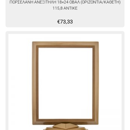
ΠΟΡΣΕΛΑΝΗ ΑΝΕΞΙΤΗΛΗ 18×24 ΟΒΑΛ (ΟΡΙΖΟΝΤΙΑ/ΚΑΘΕΤΗ)
115,8 ΑΝΤΙΚΕ
€
73,33