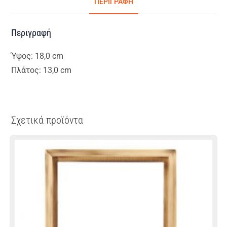
ΠΕΡΙΓΡΑΦΉ
Περιγραφή
Ύψος: 18,0 cm
Πλάτος: 13,0 cm
Σχετικά προϊόντα