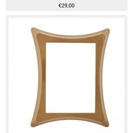
€
29,00