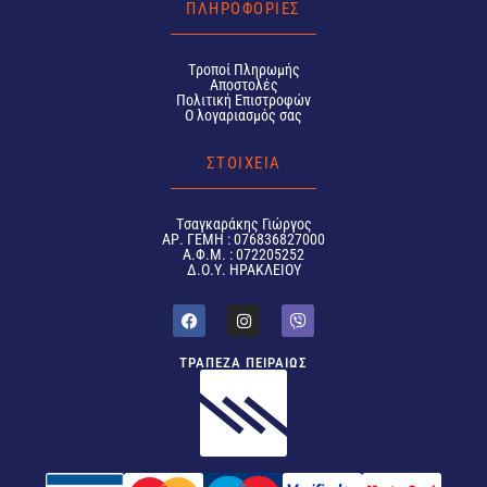
ΠΛΗΡΟΦΟΡΙΕΣ
Tροποί Πληρωμής
Αποστολές
Πολιτική Επιστροφών
Ο λογαριασμός σας
ΣΤΟΙΧΕΙΑ
Tσαγκαράκης Γιώργος
ΑΡ. ΓΕΜΗ : 076836827000
Α.Φ.Μ. : 072205252
Δ.Ο.Υ. ΗΡΑΚΛΕΙΟΥ
ΤΡΑΠΕΖΑ ΠΕΙΡΑΙΩΣ