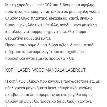
Με τη χάραξη με laser CO2 αποδίδουμε μια υψηλής
ποιότητας και ευκρίνειας εικόνα σε μία μεγάλη γκάμα
υλικών ( ξύλο, πλαστικό, plexiglass, χαρτί, βινύλιο ,
ύφασμα, pvc, λάστιχο, μέταλλο, ανοδιωμένο μέταλλο
και αλουμίνιο, μάρμαρο, γρανίτη φελλό, δέρμα-
δερματίνη και γυαλί κλπ.).
Προσωποποιούμε δώρα, δώρα αξίας, διαφημιστικά
είδη, αποτυπώνουμε λογότυπα και σχεδία σε
προσωπικά αντικείμενα, προϊόντα, κλπ.
ΚΟΠΗ LASER WOOD MANDALA LASERCUT
Η κοπή των υλικών που κάνουμε πραγματοποιείται με
εξελιγμένα μηχανήματα laser, εξαιρετικά μεγάλης
ακρίβειας και λεπτομέρειας σε ένα μεγάλο εύρος
υλικών όπως ξύλο, πλαστικό (ακρυλικό), χαρτόνι,