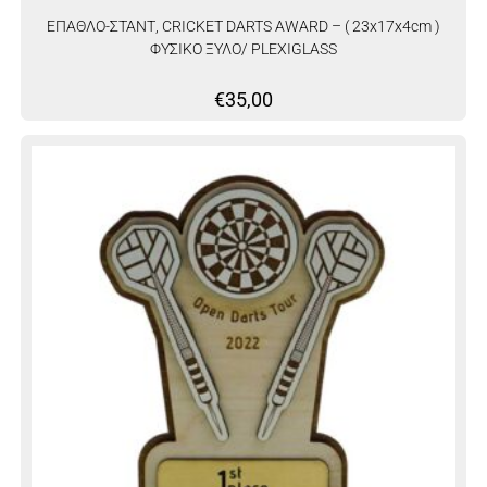
ΕΠΑΘΛΟ-ΣΤΑΝΤ, CRICKET DARTS AWARD – ( 23x17x4cm )
ΦΥΣΙΚΟ ΞΥΛΟ/ PLEXIGLASS
€
35,00