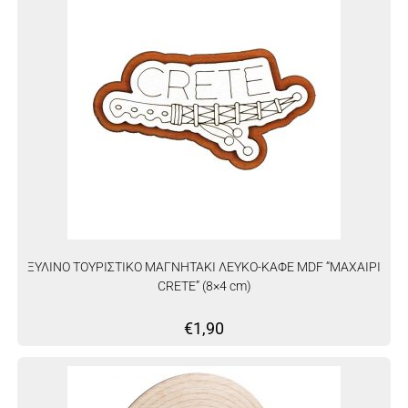
ΞΥΛΙΝΟ ΤΟΥΡΙΣΤΙΚΟ ΜΑΓΝΗΤΑΚΙ ΛΕΥΚΟ-ΚΑΦΕ MDF “ΜΑΧΑΙΡΙ
CRETE” (8×4 cm)
€
1,90