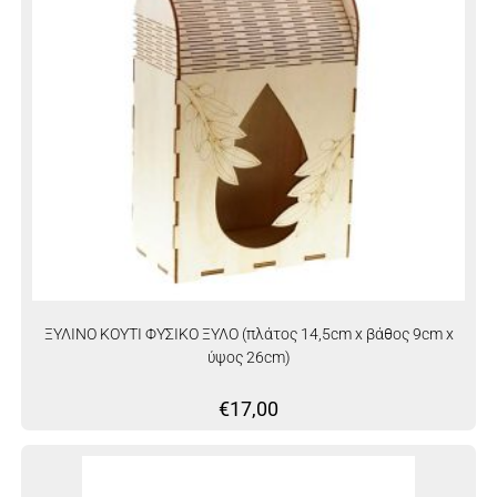
ΞΥΛΙΝΟ ΚΟΥΤΙ ΦΥΣΙΚΟ ΞΥΛΟ (πλάτος 14,5cm x βάθος 9cm x
ύψος 26cm)
€
17,00