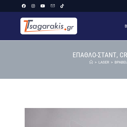
ΕΠΑΘΛΟ-ΣΤΑΝΤ, CR
>
LASER
>
ΒΡΑΒΕ