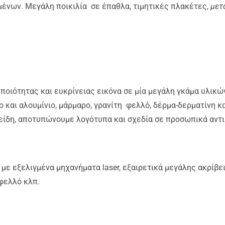
μένων. Mεγάλη ποικιλία σε έπαθλα, τιμητικές πλακέτες,
μετ
ιότητας και ευκρίνειας εικόνα σε μία μεγάλη γκάμα υλικών ( 
 και αλουμίνιο, μάρμαρο, γρανίτη φελλό, δέρμα-δερματίνη και
ίδη, αποτυπώνουμε λογότυπα και σχεδία σε προσωπικά αντικ
με εξελιγμένα μηχανήματα laser, εξαιρετικά μεγάλης ακρίβε
 φελλό κλπ.