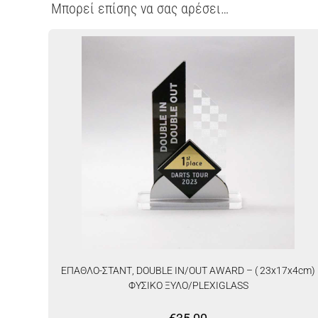
Μπορεί επίσης να σας αρέσει…
ΕΠΑΘΛΟ-ΣΤΑΝΤ, DOUBLE IN/OUT AWARD – ( 23x17x4cm)
ΦΥΣΙΚΟ ΞΥΛΟ/PLEXIGLASS