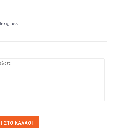
lexiglass
Η ΣΤΟ ΚΑΛΆΘΙ