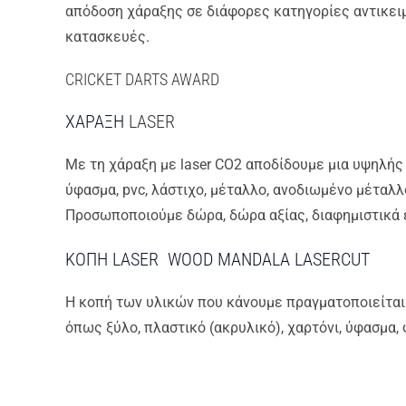
απόδοση χάραξης σε διάφορες κατηγορίες αντικει
κατασκευές.
CRICKET DARTS AWARD
ΧΑΡΑΞΗ
LASER
Με τη χάραξη με laser CO2 αποδίδουμε μια υψηλής πο
ύφασμα, pvc, λάστιχο, μέταλλο, ανοδιωμένο μέταλλο
Προσωποποιούμε δώρα, δώρα αξίας, διαφημιστικά ε
ΚΟΠΗ LASER WOOD MANDALA LASERCUT
Η κοπή των υλικών που κάνουμε πραγματοποιείται 
όπως ξύλο, πλαστικό (ακρυλικό), χαρτόνι, ύφασμα,