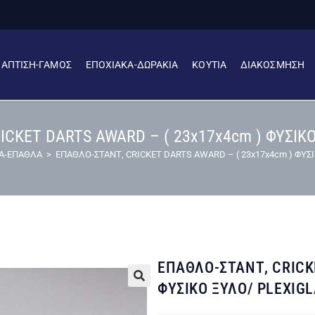
ΒΑΠΤΙΣΗ-ΓΑΜΟΣ
ΕΠΟΧΙΑΚΑ-ΔΩΡΑΚΙΑ
ΚΟΥΤΙΑ
ΔΙΑΚΟΣΜΗΣΗ
ICKET DARTS AWARD – ( 23x17x4cm ) ΦΥΣΙΚΟ
ΙΑ-ΕΠΑΘΛΑ
>
ΕΠΑΘΛΟ-ΣΤΑΝΤ, CRICKET DARTS AWARD – ( 23x17x4cm ) ΦΥΣ
ΕΠΑΘΛΟ-ΣΤΑΝΤ, CRICKE
ΦΥΣΙΚΟ ΞΥΛΟ/ PLEXIG
🔍