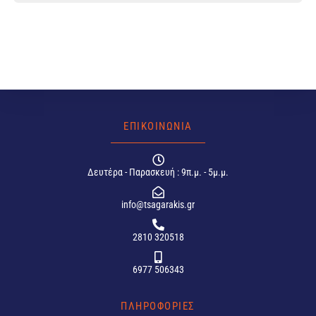
ΕΠΙΚΟΙΝΩΝΙΑ
Δευτέρα - Παρασκευή : 9π.μ. - 5μ.μ.
info@tsagarakis.gr
2810 320518
6977 506343
ΠΛΗΡΟΦΟΡΙΕΣ