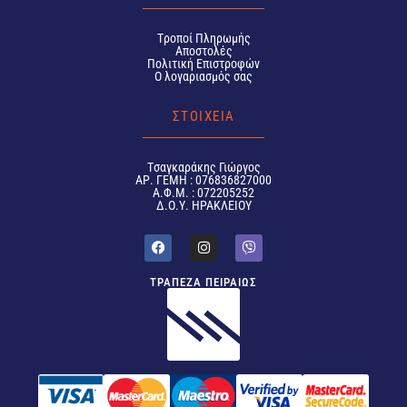
Tροποί Πληρωμής
Αποστολές
Πολιτική Επιστροφών
Ο λογαριασμός σας
ΣΤΟΙΧΕΙΑ
Tσαγκαράκης Γιώργος
ΑΡ. ΓΕΜΗ : 076836827000
Α.Φ.Μ. : 072205252
Δ.Ο.Υ. ΗΡΑΚΛΕΙΟΥ
ΤΡΑΠΕΖΑ ΠΕΙΡΑΙΩΣ