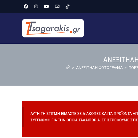
ΑΝΕΞΙΤΗΛΗ
>
ΑΝΕΞΙΤΗΛΗ ΦΩΤΟΓΡΑΦΙΑ
>
ΠΟΡ
ΑΥΤΉ ΤΗ ΣΤΙΓΜΉ ΕΊΜΑΣΤΕ ΣΕ ΔΙΑΚΟΠΈΣ ΚΑΙ ΤΑ ΠΡΟΪΌΝΤΑ Α
ΣΥΓΓΝΏΜΗ ΓΙΑ ΤΗΝ ΌΠΟΙΑ ΤΑΛΑΙΠΩΡΊΑ. ΕΠΙΣΤΡΈΦΟΥΜΕ ΣΤΙΣ