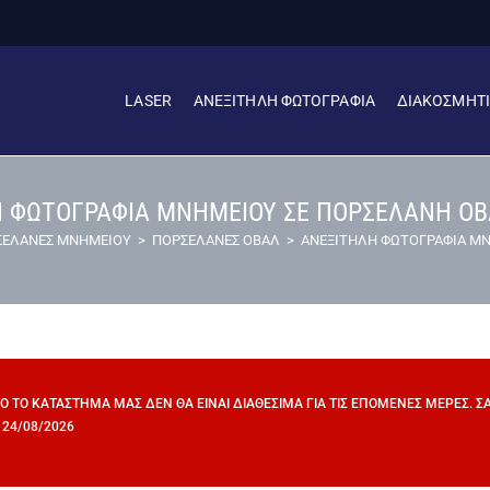
LASER
ΑΝΕΞΙΤΗΛΗ ΦΩΤΟΓΡΑΦΙΑ
ΔΙΑΚΟΣΜΗΤ
 ΦΩΤΟΓΡΑΦΙΑ ΜΝΗΜΕΙΟΥ ΣΕ ΠΟΡΣΕΛΑΝΗ ΟΒ
ΣΕΛΑΝΕΣ ΜΝΗΜΕΙΟΥ
>
ΠΟΡΣΕΛΑΝΕΣ ΟΒΑΛ
>
ΑΝΕΞΙΤΗΛΗ ΦΩΤΟΓΡΑΦΙΑ ΜΝ
ΠΌ ΤΟ ΚΑΤΆΣΤΗΜΆ ΜΑΣ ΔΕΝ ΘΑ ΕΊΝΑΙ ΔΙΑΘΈΣΙΜΑ ΓΙΑ ΤΙΣ ΕΠΌΜΕΝΕΣ ΜΈΡΕΣ. 
 24/08/2026