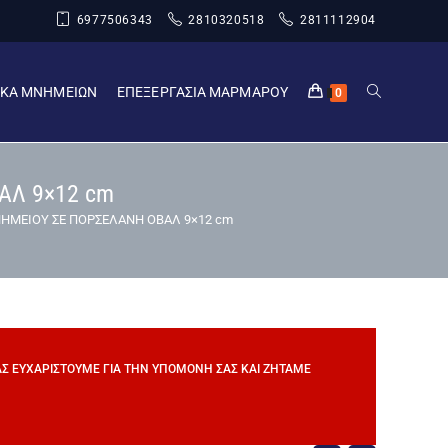
6977506343
2810320518
2811112904
ΙΚΑ ΜΝΗΜΕΙΩΝ
ΕΠΕΞΕΡΓΑΣΙΑ ΜΑΡΜΑΡΟΥ
0
ΑΛ 9×12 cm
ΗΜΕΙΟΥ ΣΕ ΠΟΡΣΕΛΑΝΗ ΟΒΑΛ 9×12 cm
ΣΑΣ ΕΥΧΑΡΙΣΤΟΎΜΕ ΓΙΑ ΤΗΝ ΥΠΟΜΟΝΉ ΣΑΣ ΚΑΙ ΖΗΤΆΜΕ