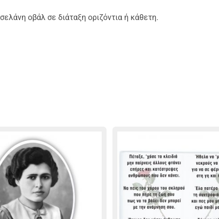
ελάνη οβάλ σε διάταξη οριζόντια ή κάθετη.