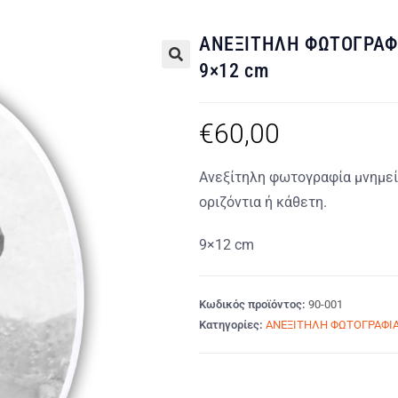
ΑΝΕΞΙΤΗΛΗ ΦΩΤΟΓΡΑΦ
9×12 cm
🔍
€
60,00
Ανεξίτηλη φωτογραφία μνημεί
οριζόντια ή κάθετη.
9×12 cm
Κωδικός προϊόντος:
90-001
Κατηγορίες:
ΑΝΕΞΙΤΗΛΗ ΦΩΤΟΓΡΑΦΙ