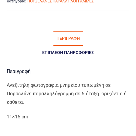
Κατηγορία:
ΠΟΡΣΕΛΑΝΕΣ ΠΑΡΑΛΛΗΛΟΓΡΑΜΜΕΣ
ΠΕΡΙΓΡΑΦΉ
ΕΠΙΠΛΈΟΝ ΠΛΗΡΟΦΟΡΊΕΣ
Περιγραφή
Ανεξίτηλη φωτογραφία μνημείου τυπωμένη σε
Πορσελάνη παραλληλόγραμμη σε διάταξη οριζόντια ή
κάθετα.
11×15 cm