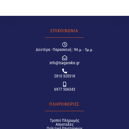
ΕΠΙΚΟΙΝΩΝΙΑ
Δευτέρα - Παρασκευή : 9π.μ. - 5μ.μ.
info@tsagarakis.gr
2810 320518
6977 506343
ΠΛΗΡΟΦΟΡΙΕΣ
Tροποί Πληρωμής
Αποστολές
Πολιτική Επιστροφών