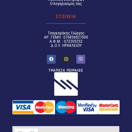
Ο λογαριασμός σας
ΣΤΟΙΧΕΙΑ
Tσαγκαράκης Γιώργος
ΑΡ. ΓΕΜΗ : 076836827000
Α.Φ.Μ. : 072205252
Δ.Ο.Υ. ΗΡΑΚΛΕΙΟΥ
ΤΡΑΠΕΖΑ ΠΕΙΡΑΙΩΣ