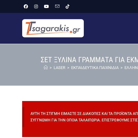
ΣΕΤ ΞΥΛΙΝΑ ΓΡΑΜΜΑΤΑ ΓΙΑ ΕΚ
>
LASER
>
ΕΚΠΑΙΔΕΥΤΙΚΑ ΠΑΙΧΝΙΔΙΑ
>
ΕΛΛΗΝ
ΑΥΤΉ ΤΗ ΣΤΙΓΜΉ ΕΊΜΑΣΤΕ ΣΕ ΔΙΑΚΟΠΈΣ ΚΑΙ ΤΑ ΠΡΟΪΌΝΤΑ Α
ΣΥΓΓΝΏΜΗ ΓΙΑ ΤΗΝ ΌΠΟΙΑ ΤΑΛΑΙΠΩΡΊΑ. ΕΠΙΣΤΡΈΦΟΥΜΕ ΣΤΙΣ