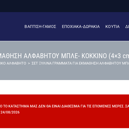
ΒΑΠΤΙΣΗ-ΓΑΜΟΣ
ΕΠΟΧΙΑΚΑ-ΔΩΡΑΚΙΑ
ΚΟΥΤΙΑ
Δ
ΜΑΘΗΣΗ ΑΛΦΑΒΗΤΟΥ ΜΠΛΕ- ΚΟΚΚΙΝΟ (4×3 cm)
ΙΚΟ ΑΛΦΑΒΗΤΟ
>
ΣΕΤ ΞΥΛΙΝΑ ΓΡΑΜΜΑΤΑ ΓΙΑ ΕΚΜΑΘΗΣΗ ΑΛΦΑΒΗΤΟΥ ΜΠΛΕ-
ΠΌ ΤΟ ΚΑΤΆΣΤΗΜΆ ΜΑΣ ΔΕΝ ΘΑ ΕΊΝΑΙ ΔΙΑΘΈΣΙΜΑ ΓΙΑ ΤΙΣ ΕΠΌΜΕΝΕΣ ΜΈΡΕΣ. 
 24/08/2026