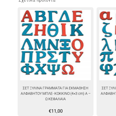
ΣΕΤ ΞΥΛΙΝΑ ΓΡΑΜΜΑΤΑ ΓΙΑ ΕΚΜΑΘΗΣΗ
ΣΕΤ ΞΥ
ΑΛΦΑΒΗΤΟΥ ΜΠΛΕ- ΚΟΚΚΙΝΟ (4×3 cm) Α –
ΑΛΦΑΒΗΤ
Ω ΚΕΦΑΛΑΙΑ
€
11,00