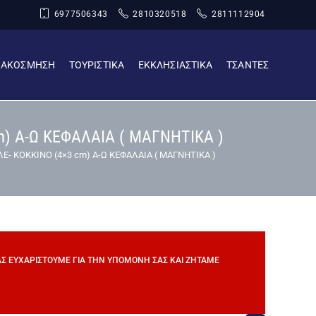
6977506343
2810320518
2811112904
ΙΑΚΟΣΜΗΣΗ
ΤΟΥΡΙΣΤΙΚΑ
ΕΚΚΛΗΣΙΑΣΤΙΚΑ
ΤΣΑΝΤΕΣ
 Α-Ω ΚΕΦΑΛΑΙΑ ( ΜΑΓΝΗΤΙΚΑ )
 ΚΟΚΚΙΝΟ (4×3 cm) Α-Ω ΚΕΦΑΛΑΙΑ ( ΜΑΓΝΗΤΙΚΑ )
ΣΑΣ ΕΥΧΑΡΙΣΤΟΎΜΕ ΓΙΑ ΤΗΝ ΥΠΟΜΟΝΉ ΣΑΣ ΚΑΙ ΖΗΤΆΜΕ