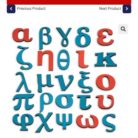
Previous Product
Next Product
🔍