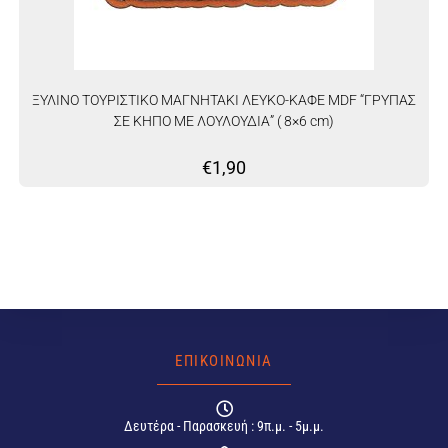
ΞΥΛΙΝΟ ΤΟΥΡΙΣΤΙΚΟ ΜΑΓΝΗΤΑΚΙ ΛΕΥΚΟ-ΚΑΦΕ MDF “ΓΡΥΠΑΣ
ΣΕ ΚΗΠΟ ΜΕ ΛΟΥΛΟΥΔΙΑ” ( 8×6 cm)
€
1,90
ΕΠΙΚΟΙΝΩΝΙΑ
Δευτέρα - Παρασκευή : 9π.μ. - 5μ.μ.