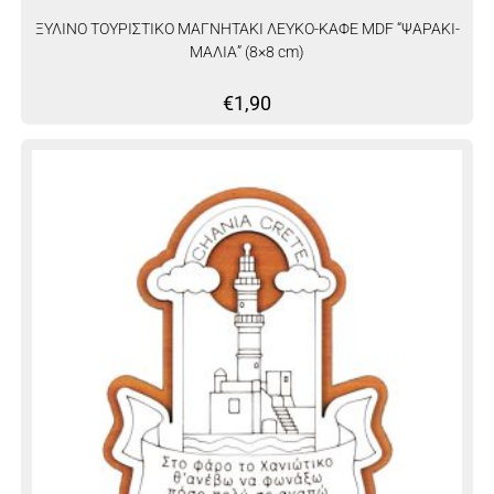
ΞΥΛΙΝΟ ΤΟΥΡΙΣΤΙΚΟ ΜΑΓΝΗΤΑΚΙ ΛΕΥΚΟ-ΚΑΦΕ MDF “ΨΑΡΑΚΙ-
ΜΑΛΙΑ” (8×8 cm)
€
1,90