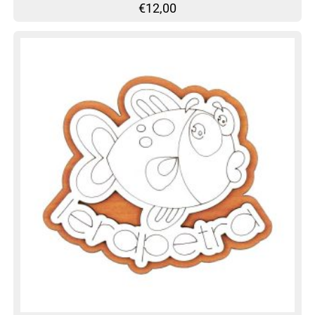
€
12,00