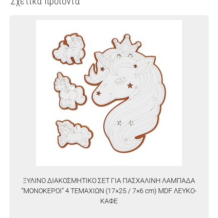
Σχετικά προϊόντα
ΞΥΛΙΝΟ ΔΙΑΚΟΣΜΗΤΙΚΟ ΣΕΤ ΓΙΑ ΠΑΣΧΑΛΙΝΗ ΛΑΜΠΑΔΑ
“ΜΟΝΟΚΕΡΟΙ” 4 ΤΕΜΑΧΙΩΝ (17×25 / 7×6 cm) MDF ΛΕΥΚΟ-
ΚΑΦΕ