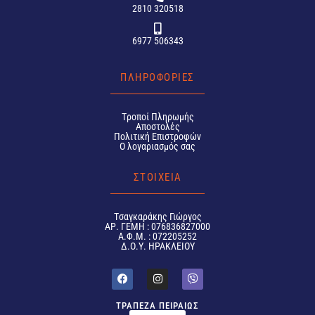
2810 320518
6977 506343
ΠΛΗΡΟΦΟΡΙΕΣ
Tροποί Πληρωμής
Αποστολές
Πολιτική Επιστροφών
Ο λογαριασμός σας
ΣΤΟΙΧΕΙΑ
Tσαγκαράκης Γιώργος
ΑΡ. ΓΕΜΗ : 076836827000
Α.Φ.Μ. : 072205252
Δ.Ο.Υ. ΗΡΑΚΛΕΙΟΥ
ΤΡΑΠΕΖΑ ΠΕΙΡΑΙΩΣ