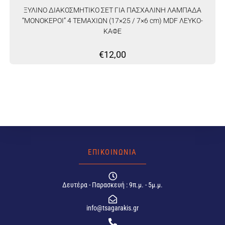
ΞΥΛΙΝΟ ΔΙΑΚΟΣΜΗΤΙΚΟ ΣΕΤ ΓΙΑ ΠΑΣΧΑΛΙΝΗ ΛΑΜΠΑΔΑ
“ΜΟΝΟΚΕΡΟΙ” 4 ΤΕΜΑΧΙΩΝ (17×25 / 7×6 cm) MDF ΛΕΥΚΟ-
ΚΑΦΕ
€
12,00
ΕΠΙΚΟΙΝΩΝΙΑ
Δευτέρα - Παρασκευή : 9π.μ. - 5μ.μ.
info@tsagarakis.gr