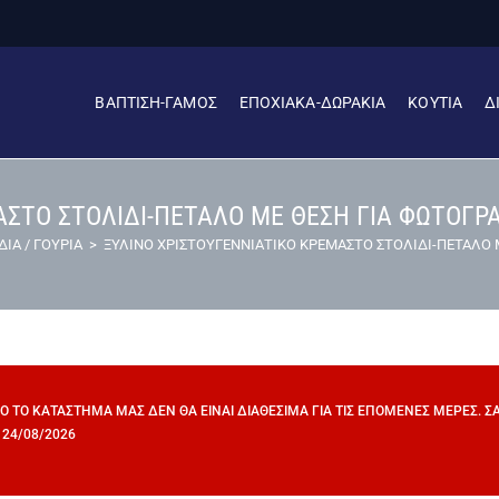
ΒΑΠΤΙΣΗ-ΓΑΜΟΣ
ΕΠΟΧΙΑΚΑ-ΔΩΡΑΚΙΑ
ΚΟΥΤΙΑ
Δ
ΑΣΤΟ ΣΤΟΛΙΔΙ-ΠΕΤΑΛΟ ΜΕ ΘΕΣΗ ΓΙΑ ΦΩΤΟΓΡΑ
ΙΑ / ΓΟΥΡΙΑ
>
ΞΥΛΙΝΟ ΧΡΙΣΤΟΥΓΕΝΝΙΑΤΙΚΟ ΚΡΕΜΑΣΤΟ ΣΤΟΛΙΔΙ-ΠΕΤΑΛΟ Μ
ΠΌ ΤΟ ΚΑΤΆΣΤΗΜΆ ΜΑΣ ΔΕΝ ΘΑ ΕΊΝΑΙ ΔΙΑΘΈΣΙΜΑ ΓΙΑ ΤΙΣ ΕΠΌΜΕΝΕΣ ΜΈΡΕΣ. 
 24/08/2026