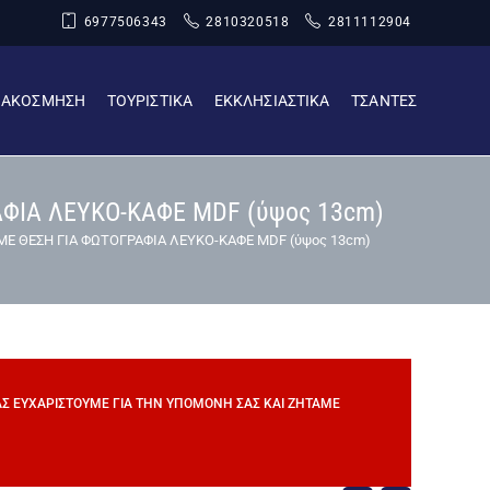
6977506343
2810320518
2811112904
ΙΑΚΟΣΜΗΣΗ
ΤΟΥΡΙΣΤΙΚΑ
ΕΚΚΛΗΣΙΑΣΤΙΚΑ
ΤΣΑΝΤΕΣ
ΦΙΑ ΛΕΥΚΟ-ΚΑΦΕ MDF (ύψος 13cm)
Ε ΘΕΣΗ ΓΙΑ ΦΩΤΟΓΡΑΦΙΑ ΛΕΥΚΟ-ΚΑΦΕ MDF (ύψος 13cm)
ΣΑΣ ΕΥΧΑΡΙΣΤΟΎΜΕ ΓΙΑ ΤΗΝ ΥΠΟΜΟΝΉ ΣΑΣ ΚΑΙ ΖΗΤΆΜΕ