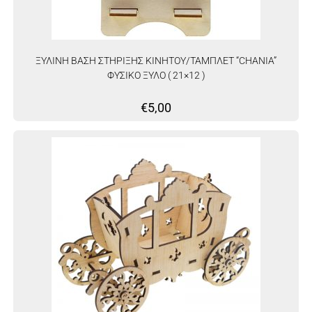
ΞΥΛΙΝΗ ΒΑΣΗ ΣΤΗΡΙΞΗΣ ΚΙΝΗΤΟΥ/ΤΑΜΠΛΕΤ “CHANIA”
ΦΥΣΙΚΟ ΞΥΛΟ ( 21×12 )
€
5,00