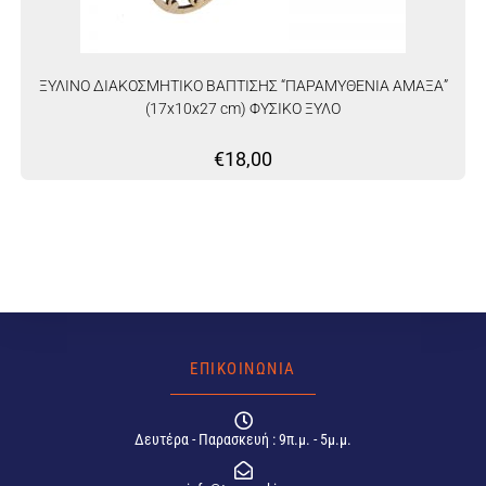
ΞΥΛΙΝΟ ΔΙΑΚΟΣΜΗΤΙΚΟ ΒΑΠΤΙΣΗΣ “ΠΑΡΑΜΥΘΕΝΙΑ ΑΜΑΞΑ”
(17x10x27 cm) ΦΥΣΙΚΟ ΞΥΛΟ
€
18,00
ΕΠΙΚΟΙΝΩΝΙΑ
Δευτέρα - Παρασκευή : 9π.μ. - 5μ.μ.