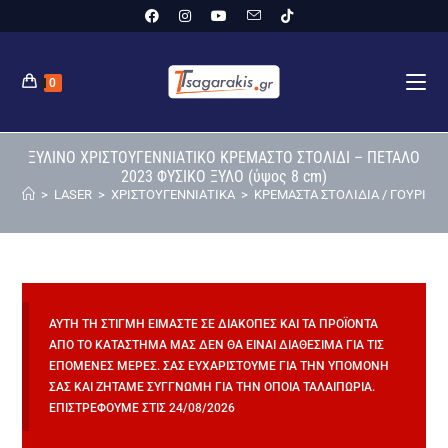
0
ΞΥΛΙΝΟ ΧΡΙΣΤΟΥΓΕΝΝΙΑΤΙΚΟ ΚΡΕΜΑΣΤΟ ΣΤΟΛΙΔΙ – ΠΕΤΑΛΟ
2023 ΦΥΣΙΚΟ ΞΥΛΟ (ύψος 8 cm)
>
LASER
>
ΧΡΙΣΤΟΥΓΕΝΝΙΑΤΙΚΑ
>
ΚΡΕΜΑΣΤΑ ΣΤΟΛΙΔΙΑ / ΓΟΥΡΙΑ
>
ΑΥΤΉ ΤΗ ΣΤΙΓΜΉ ΕΊΜΑΣΤΕ ΣΕ ΔΙΑΚΟΠΈΣ ΚΑΙ ΤΑ ΠΡΟΪΌΝΤΑ
ΑΠΌ ΤΟ ΚΑΤΆΣΤΗΜΆ ΜΑΣ ΔΕΝ ΘΑ ΕΊΝΑΙ ΔΙΑΘΈΣΙΜΑ ΓΙΑ ΤΙΣ
ΕΠΌΜΕΝΕΣ ΜΈΡΕΣ. ΣΑΣ ΕΥΧΑΡΙΣΤΟΎΜΕ ΓΙΑ ΤΗΝ ΥΠΟΜΟΝΉ
ΣΑΣ ΚΑΙ ΖΗΤΆΜΕ ΣΥΓΓΝΏΜΗ ΓΙΑ ΤΗΝ ΌΠΟΙΑ ΤΑΛΑΙΠΩΡΊΑ.
ΕΠΙΣΤΡΈΦΟΥΜΕ ΣΤΙΣ 24/08/2026