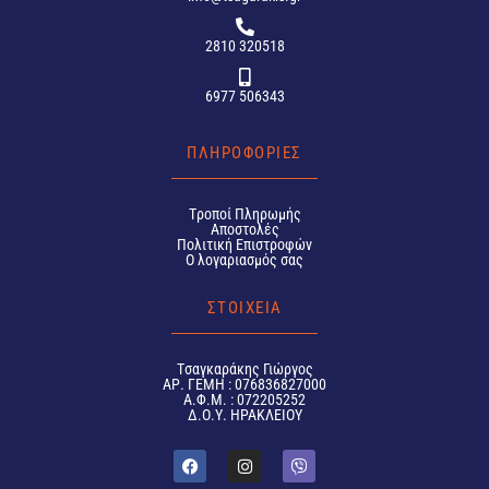
2810 320518
6977 506343
ΠΛΗΡΟΦΟΡΙΕΣ
Tροποί Πληρωμής
Αποστολές
Πολιτική Επιστροφών
Ο λογαριασμός σας
ΣΤΟΙΧΕΙΑ
Tσαγκαράκης Γιώργος
ΑΡ. ΓΕΜΗ : 076836827000
Α.Φ.Μ. : 072205252
Δ.Ο.Υ. ΗΡΑΚΛΕΙΟΥ