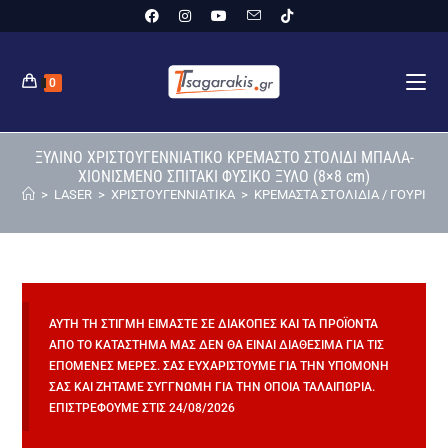
0
ΞΥΛΙΝΟ ΧΡΙΣΤΟΥΓΕΝΝΙΑΤΙΚΟ ΚΡΕΜΑΣΤΟ ΣΤΟΛΙΔΙ ΜΠΑΛΑ-
ΧΙΟΝΙΣΜΕΝΟ ΣΠΙΤΑΚΙ ΦΥΣΙΚΟ ΞΥΛΟ (8×8 cm)
>
LASER
>
ΧΡΙΣΤΟΥΓΕΝΝΙΑΤΙΚΑ
>
ΚΡΕΜΑΣΤΑ ΣΤΟΛΙΔΙΑ / ΓΟΥΡΙΑ
>
ΑΥΤΉ ΤΗ ΣΤΙΓΜΉ ΕΊΜΑΣΤΕ ΣΕ ΔΙΑΚΟΠΈΣ ΚΑΙ ΤΑ ΠΡΟΪΌΝΤΑ
ΑΠΌ ΤΟ ΚΑΤΆΣΤΗΜΆ ΜΑΣ ΔΕΝ ΘΑ ΕΊΝΑΙ ΔΙΑΘΈΣΙΜΑ ΓΙΑ ΤΙΣ
ΕΠΌΜΕΝΕΣ ΜΈΡΕΣ. ΣΑΣ ΕΥΧΑΡΙΣΤΟΎΜΕ ΓΙΑ ΤΗΝ ΥΠΟΜΟΝΉ
ΣΑΣ ΚΑΙ ΖΗΤΆΜΕ ΣΥΓΓΝΏΜΗ ΓΙΑ ΤΗΝ ΌΠΟΙΑ ΤΑΛΑΙΠΩΡΊΑ.
ΕΠΙΣΤΡΈΦΟΥΜΕ ΣΤΙΣ 24/08/2026