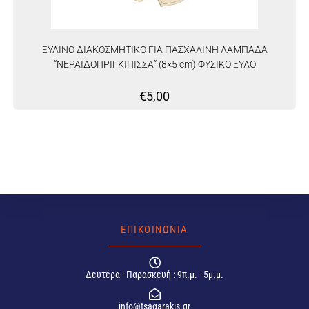
ΞΥΛΙΝΟ ΔΙΑΚΟΣΜΗΤΙΚΟ ΓΙΑ ΠΑΣΧΑΛΙΝΗ ΛΑΜΠΑΔΑ
“ΝΕΡΑΪΔΟΠΡΙΓΚΙΠΙΣΣΑ” (8×5 cm) ΦΥΣΙΚΟ ΞΥΛΟ
€
5,00
ΕΠΙΚΟΙΝΩΝΙΑ
Δευτέρα - Παρασκευή : 9π.μ. - 5μ.μ.
info@tsagarakis.gr