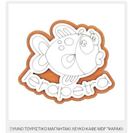
ΞΥΛΙΝΟ ΤΟΥΡΙΣΤΙΚΟ ΜΑΓΝΗΤΑΚΙ ΛΕΥΚΟ-ΚΑΦΕ MDF “ΨΑΡΑΚΙ-