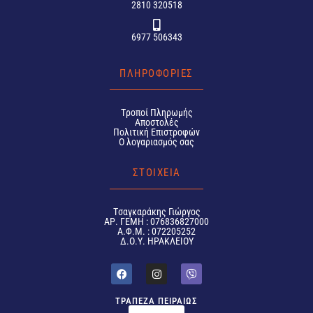
2810 320518
6977 506343
ΠΛΗΡΟΦΟΡΙΕΣ
Tροποί Πληρωμής
Αποστολές
Πολιτική Επιστροφών
Ο λογαριασμός σας
ΣΤΟΙΧΕΙΑ
Tσαγκαράκης Γιώργος
ΑΡ. ΓΕΜΗ : 076836827000
Α.Φ.Μ. : 072205252
Δ.Ο.Υ. ΗΡΑΚΛΕΙΟΥ
ΤΡΑΠΕΖΑ ΠΕΙΡΑΙΩΣ