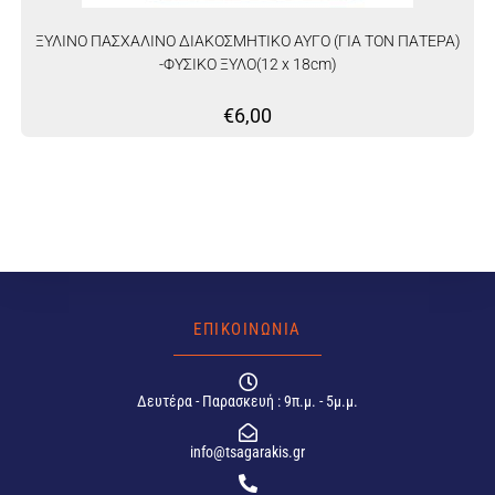
ΞΥΛΙΝΟ ΠΑΣΧΑΛΙΝΟ ΔΙΑΚΟΣΜΗΤΙΚΟ ΑΥΓΟ (ΓΙΑ ΤΟΝ ΠΑΤΕΡΑ)
-ΦΥΣΙΚΟ ΞΥΛΟ(12 x 18cm)
€
6,00
ΕΠΙΚΟΙΝΩΝΙΑ
Δευτέρα - Παρασκευή : 9π.μ. - 5μ.μ.
info@tsagarakis.gr