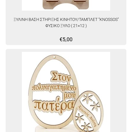
ΞΥΛΙΝΗ ΒΑΣΗ ΣΤΗΡΙΞΗΣ ΚΙΝΗΤΟΥ/ΤΑΜΠΛΕΤ “KNOSSOS”
ΦΥΣΙΚΟ ΞΥΛΟ ( 21×12 )
€
5,00