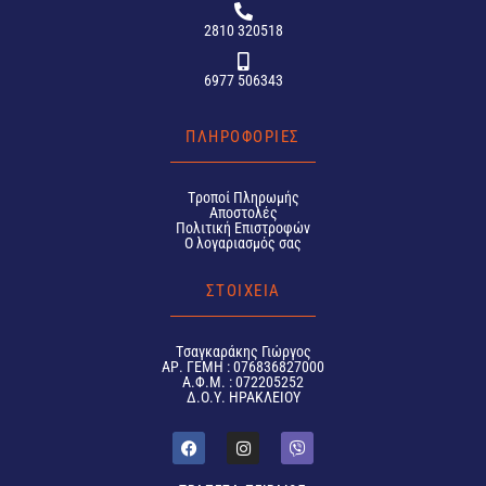
2810 320518
6977 506343
ΠΛΗΡΟΦΟΡΙΕΣ
Tροποί Πληρωμής
Αποστολές
Πολιτική Επιστροφών
Ο λογαριασμός σας
ΣΤΟΙΧΕΙΑ
Tσαγκαράκης Γιώργος
ΑΡ. ΓΕΜΗ : 076836827000
Α.Φ.Μ. : 072205252
Δ.Ο.Υ. ΗΡΑΚΛΕΙΟΥ