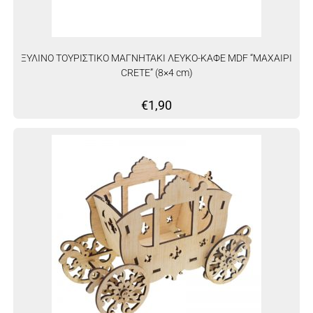
ΞΥΛΙΝΟ ΤΟΥΡΙΣΤΙΚΟ ΜΑΓΝΗΤΑΚΙ ΛΕΥΚΟ-ΚΑΦΕ MDF “ΜΑΧΑΙΡΙ
CRETE” (8×4 cm)
€
1,90