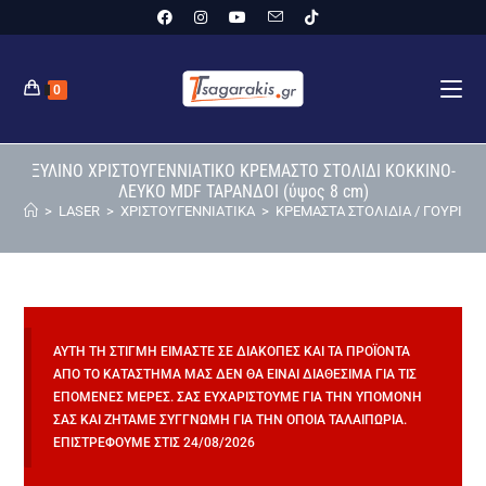
0
ΞΥΛΙΝΟ ΧΡΙΣΤΟΥΓΕΝΝΙΑΤΙΚΟ ΚΡΕΜΑΣΤΟ ΣΤΟΛΙΔΙ ΚΟΚΚΙΝΟ-
ΛΕΥΚΟ MDF ΤΑΡΑΝΔΟΙ (ύψος 8 cm)
>
LASER
>
ΧΡΙΣΤΟΥΓΕΝΝΙΑΤΙΚΑ
>
ΚΡΕΜΑΣΤΑ ΣΤΟΛΙΔΙΑ / ΓΟΥΡΙΑ
>
ΑΥΤΉ ΤΗ ΣΤΙΓΜΉ ΕΊΜΑΣΤΕ ΣΕ ΔΙΑΚΟΠΈΣ ΚΑΙ ΤΑ ΠΡΟΪΌΝΤΑ
ΑΠΌ ΤΟ ΚΑΤΆΣΤΗΜΆ ΜΑΣ ΔΕΝ ΘΑ ΕΊΝΑΙ ΔΙΑΘΈΣΙΜΑ ΓΙΑ ΤΙΣ
ΕΠΌΜΕΝΕΣ ΜΈΡΕΣ. ΣΑΣ ΕΥΧΑΡΙΣΤΟΎΜΕ ΓΙΑ ΤΗΝ ΥΠΟΜΟΝΉ
ΣΑΣ ΚΑΙ ΖΗΤΆΜΕ ΣΥΓΓΝΏΜΗ ΓΙΑ ΤΗΝ ΌΠΟΙΑ ΤΑΛΑΙΠΩΡΊΑ.
ΕΠΙΣΤΡΈΦΟΥΜΕ ΣΤΙΣ 24/08/2026