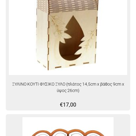
ΞΥΛΙΝΟ ΚΟΥΤΙ ΦΥΣΙΚΟ ΞΥΛΟ (πλάτος 14,5cm x βάθος 9cm x
ύψος 26cm)
€
17,00