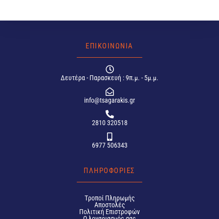
ΕΠΙΚΟΙΝΩΝΙΑ
Δευτέρα - Παρασκευή : 9π.μ. - 5μ.μ.
info@tsagarakis.gr
2810 320518
6977 506343
ΠΛΗΡΟΦΟΡΙΕΣ
Tροποί Πληρωμής
Αποστολές
Πολιτική Επιστροφών
Ο λογαριασμός σας