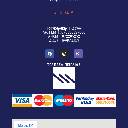
ΣΤΟΙΧΕΙΑ
Tσαγκαράκης Γιώργος
ΑΡ. ΓΕΜΗ : 076836827000
Α.Φ.Μ. : 072205252
Δ.Ο.Υ. ΗΡΑΚΛΕΙΟΥ
ΤΡΑΠΕΖΑ ΠΕΙΡΑΙΩΣ