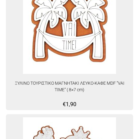
ΞΥΛΙΝΟ ΤΟΥΡΙΣΤΙΚΟ ΜΑΓΝΗΤΑΚΙ ΛΕΥΚΟ-ΚΑΦΕ MDF “VAI
TIME” ( 8×7 cm)
€
1,90