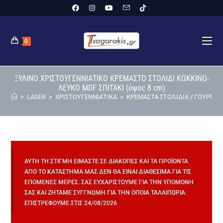
0
ΞΥΛΙΝΟ ΧΡΙΣΤΟΥΓΕΝΝΙΑΤΙΚΟ ΚΡΕΜΑΣΤΟ ΣΤΟΛΙΔΙ ΚΟΚΚΙΝΟ-
ΛΕΥΚΟ MDF ΣΠΙΤΑΚΙ (ύψος 8 cm)
>
LASER
>
ΧΡΙΣΤΟΥΓΕΝΝΙΑΤΙΚΑ
>
ΚΡΕΜΑΣΤΑ ΣΤΟΛΙΔΙΑ / ΓΟΥΡΙΑ
>
ΑΥΤΉ ΤΗ ΣΤΙΓΜΉ ΕΊΜΑΣΤΕ ΣΕ ΔΙΑΚΟΠΈΣ ΚΑΙ ΤΑ ΠΡΟΪΌΝΤΑ
ΑΠΌ ΤΟ ΚΑΤΆΣΤΗΜΆ ΜΑΣ ΔΕΝ ΘΑ ΕΊΝΑΙ ΔΙΑΘΈΣΙΜΑ ΓΙΑ ΤΙΣ
ΕΠΌΜΕΝΕΣ ΜΈΡΕΣ. ΣΑΣ ΕΥΧΑΡΙΣΤΟΎΜΕ ΓΙΑ ΤΗΝ ΥΠΟΜΟΝΉ
ΣΑΣ ΚΑΙ ΖΗΤΆΜΕ ΣΥΓΓΝΏΜΗ ΓΙΑ ΤΗΝ ΌΠΟΙΑ ΤΑΛΑΙΠΩΡΊΑ.
ΕΠΙΣΤΡΈΦΟΥΜΕ ΣΤΙΣ 24/08/2026