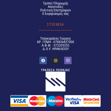
Tροποί Πληρωμής
Αποστολές
Πολιτική Επιστροφών
Ο λογαριασμός σας
ΣΤΟΙΧΕΙΑ
Tσαγκαράκης Γιώργος
ΑΡ. ΓΕΜΗ : 076836827000
Α.Φ.Μ. : 072205252
Δ.Ο.Υ. ΗΡΑΚΛΕΙΟΥ
ΤΡΑΠΕΖΑ ΠΕΙΡΑΙΩΣ