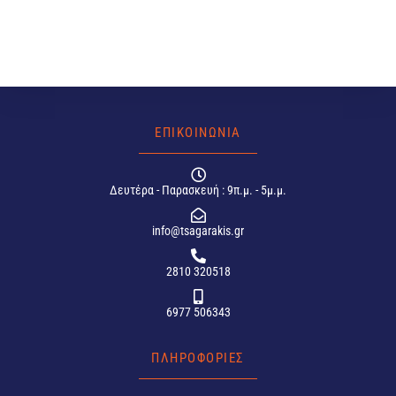
ΕΠΙΚΟΙΝΩΝΙΑ
Δευτέρα - Παρασκευή : 9π.μ. - 5μ.μ.
info@tsagarakis.gr
2810 320518
6977 506343
ΠΛΗΡΟΦΟΡΙΕΣ