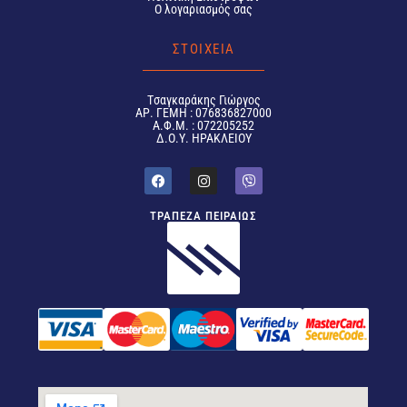
Ο λογαριασμός σας
ΣΤΟΙΧΕΙΑ
Tσαγκαράκης Γιώργος
ΑΡ. ΓΕΜΗ : 076836827000
Α.Φ.Μ. : 072205252
Δ.Ο.Υ. ΗΡΑΚΛΕΙΟΥ
ΤΡΑΠΕΖΑ ΠΕΙΡΑΙΩΣ