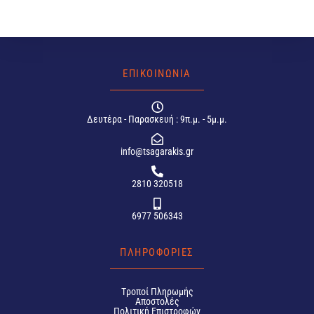
ΕΠΙΚΟΙΝΩΝΙΑ
Δευτέρα - Παρασκευή : 9π.μ. - 5μ.μ.
info@tsagarakis.gr
2810 320518
6977 506343
ΠΛΗΡΟΦΟΡΙΕΣ
Tροποί Πληρωμής
Αποστολές
Πολιτική Επιστροφών