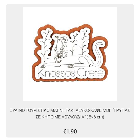
ΞΥΛΙΝΟ ΤΟΥΡΙΣΤΙΚΟ ΜΑΓΝΗΤΑΚΙ ΛΕΥΚΟ-ΚΑΦΕ MDF “ΓΡΥΠΑΣ
ΣΕ ΚΗΠΟ ΜΕ ΛΟΥΛΟΥΔΙΑ” ( 8×6 cm)
€
1,90