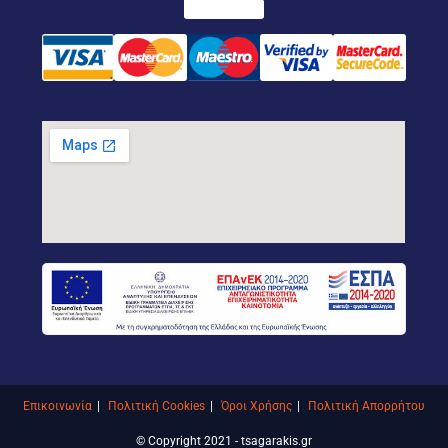
Επικοινωνία
Πολιτική Cookies
Όροι Χρήσης
Πολιτική Απορρήτου
© Copyright 2021 - tsagarakis.gr