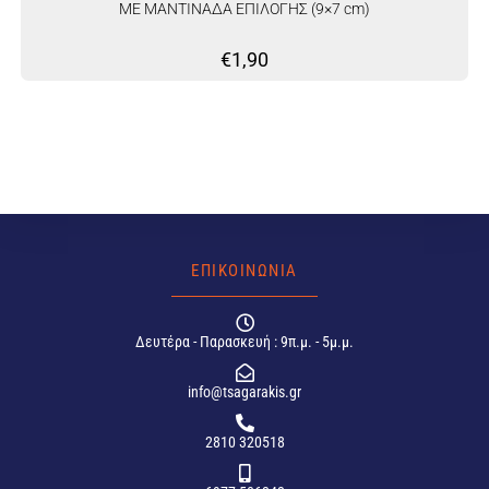
ΜΕ ΜΑΝΤΙΝΑΔΑ ΕΠΙΛΟΓΗΣ (9×7 cm)
€
1,90
ΕΠΙΚΟΙΝΩΝΙΑ
Δευτέρα - Παρασκευή : 9π.μ. - 5μ.μ.
info@tsagarakis.gr
2810 320518