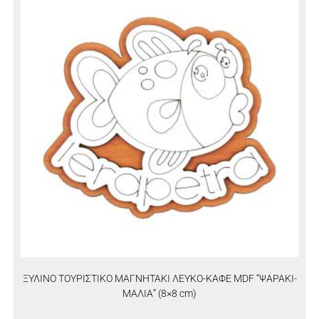
ΞΥΛΙΝΟ ΤΟΥΡΙΣΤΙΚΟ ΜΑΓΝΗΤΑΚΙ ΛΕΥΚΟ-ΚΑΦΕ MDF “ΨΑΡΑΚΙ-
ΜΑΛΙΑ” (8×8 cm)