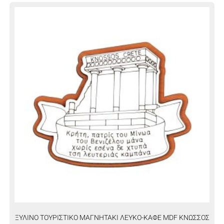
ΞΥΛΙΝΟ ΤΟΥΡΙΣΤΙΚΟ ΜΑΓΝΗΤΑΚΙ ΛΕΥΚΟ-ΚΑΦΕ MDF ΚΝΩΣΣΟΣ