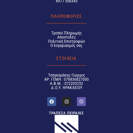
6977 506343
ΠΛΗΡΟΦΟΡΙΕΣ
Tροποί Πληρωμής
Αποστολές
Πολιτική Επιστροφών
Ο λογαριασμός σας
ΣΤΟΙΧΕΙΑ
Tσαγκαράκης Γιώργος
ΑΡ. ΓΕΜΗ : 076836827000
Α.Φ.Μ. : 072205252
Δ.Ο.Υ. ΗΡΑΚΛΕΙΟΥ
ΤΡΑΠΕΖΑ ΠΕΙΡΑΙΩΣ