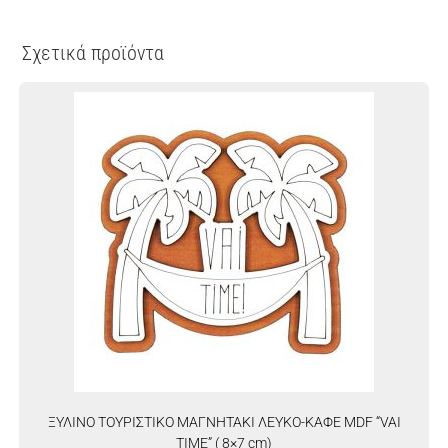
Σχετικά προϊόντα
ΞΥΛΙΝΟ ΤΟΥΡΙΣΤΙΚΟ ΜΑΓΝΗΤΑΚΙ ΛΕΥΚΟ-ΚΑΦΕ MDF “VAI
TIME” ( 8×7 cm)