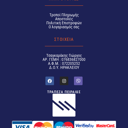
Tροποί Πληρωμής
Αποστολές
Πολιτική Επιστροφών
Ο λογαριασμός σας
ΣΤΟΙΧΕΙΑ
Tσαγκαράκης Γιώργος
ΑΡ. ΓΕΜΗ : 076836827000
Α.Φ.Μ. : 072205252
Δ.Ο.Υ. ΗΡΑΚΛΕΙΟΥ
ΤΡΑΠΕΖΑ ΠΕΙΡΑΙΩΣ