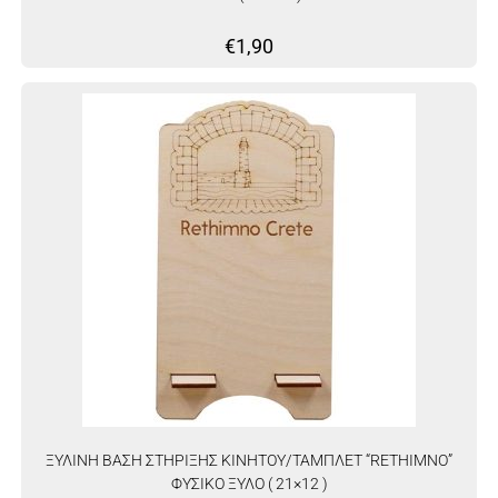
€
1,90
ΞΥΛΙΝΗ ΒΑΣΗ ΣΤΗΡΙΞΗΣ ΚΙΝΗΤΟΥ/ΤΑΜΠΛΕΤ “RETHIMNO”
ΦΥΣΙΚΟ ΞΥΛΟ ( 21×12 )