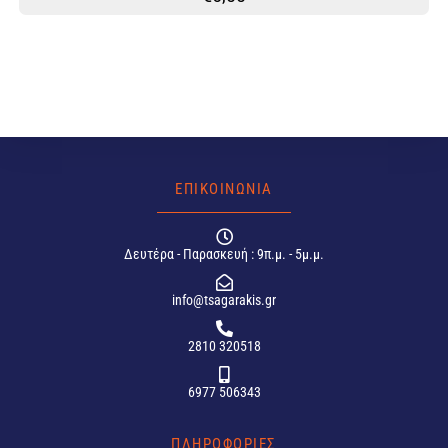
ΕΠΙΚΟΙΝΩΝΙΑ
Δευτέρα - Παρασκευή : 9π.μ. - 5μ.μ.
info@tsagarakis.gr
2810 320518
6977 506343
ΠΛΗΡΟΦΟΡΙΕΣ