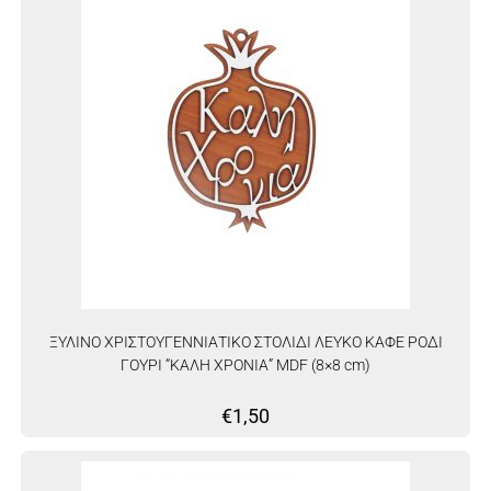
ΞΥΛΙΝΟ ΧΡΙΣΤΟΥΓΕΝΝΙΑΤΙΚΟ ΣΤΟΛΙΔΙ ΛΕΥΚΟ ΚΑΦΕ ΡΟΔΙ
ΓΟΥΡΙ “ΚΑΛΗ ΧΡΟΝΙΑ” MDF (8×8 cm)
€
1,50