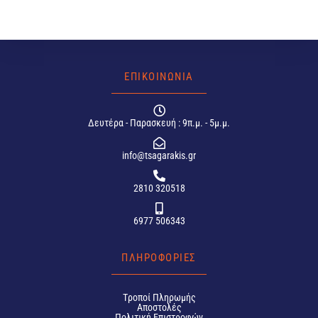
ΕΠΙΚΟΙΝΩΝΙΑ
Δευτέρα - Παρασκευή : 9π.μ. - 5μ.μ.
info@tsagarakis.gr
2810 320518
6977 506343
ΠΛΗΡΟΦΟΡΙΕΣ
Tροποί Πληρωμής
Αποστολές
Πολιτική Επιστροφών