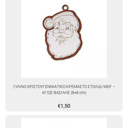
ΞΥΛΙΝΟ ΧΡΙΣΤΟΥΓΕΝΝΙΑΤΙΚΟ ΚΡΕΜΑΣΤΟ ΣΤΟΛΙΔΙ MDF –
ΑΓΙΟΣ ΒΑΣΙΛΗΣ (8×8 cm)
€
1,50