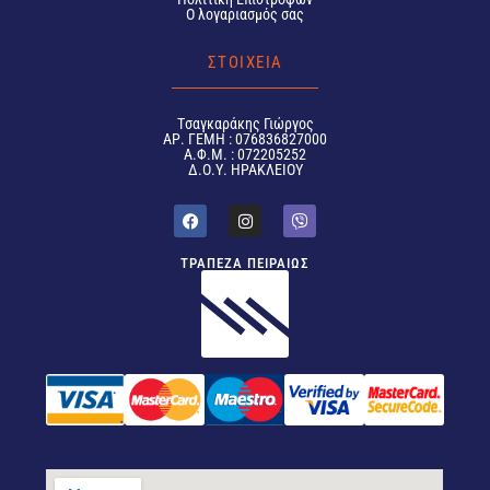
Ο λογαριασμός σας
ΣΤΟΙΧΕΙΑ
Tσαγκαράκης Γιώργος
ΑΡ. ΓΕΜΗ : 076836827000
Α.Φ.Μ. : 072205252
Δ.Ο.Υ. ΗΡΑΚΛΕΙΟΥ
ΤΡΑΠΕΖΑ ΠΕΙΡΑΙΩΣ