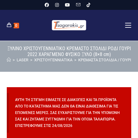
0
ΞΥΛΙΝΟ ΧΡΙΣΤΟΥΓΕΝΝΙΑΤΙΚΟ ΚΡΕΜΑΣΤΟ ΣΤΟΛΙΔΙ ΡΟΔΙ ΓΟΥΡΙ
2022 ΧΑΡΑΓΜΕΝΟ ΦΥΣΙΚΟ ΞΥΛΟ (8×8 cm)
>
LASER
>
ΧΡΙΣΤΟΥΓΕΝΝΙΑΤΙΚΑ
>
ΚΡΕΜΑΣΤΑ ΣΤΟΛΙΔΙΑ / ΓΟΥΡΙΑ
>
ΑΥΤΉ ΤΗ ΣΤΙΓΜΉ ΕΊΜΑΣΤΕ ΣΕ ΔΙΑΚΟΠΈΣ ΚΑΙ ΤΑ ΠΡΟΪΌΝΤΑ
ΑΠΌ ΤΟ ΚΑΤΆΣΤΗΜΆ ΜΑΣ ΔΕΝ ΘΑ ΕΊΝΑΙ ΔΙΑΘΈΣΙΜΑ ΓΙΑ ΤΙΣ
ΕΠΌΜΕΝΕΣ ΜΈΡΕΣ. ΣΑΣ ΕΥΧΑΡΙΣΤΟΎΜΕ ΓΙΑ ΤΗΝ ΥΠΟΜΟΝΉ
ΣΑΣ ΚΑΙ ΖΗΤΆΜΕ ΣΥΓΓΝΏΜΗ ΓΙΑ ΤΗΝ ΌΠΟΙΑ ΤΑΛΑΙΠΩΡΊΑ.
ΕΠΙΣΤΡΈΦΟΥΜΕ ΣΤΙΣ 24/08/2026