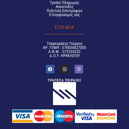
Tροποί Πληρωμής
Αποστολές
Πολιτική Επιστροφών
Ο λογαριασμός σας
ΣΤΟΙΧΕΙΑ
Tσαγκαράκης Γιώργος
ΑΡ. ΓΕΜΗ : 076836827000
Α.Φ.Μ. : 072205252
Δ.Ο.Υ. ΗΡΑΚΛΕΙΟΥ
ΤΡΑΠΕΖΑ ΠΕΙΡΑΙΩΣ