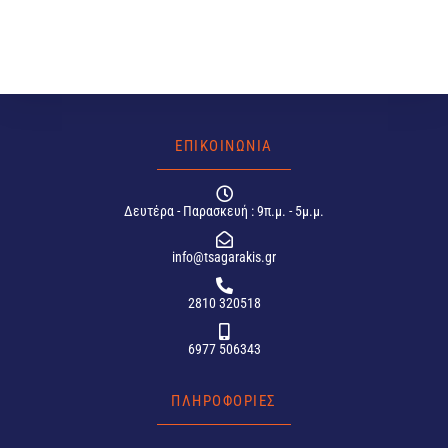
ΕΠΙΚΟΙΝΩΝΙΑ
Δευτέρα - Παρασκευή : 9π.μ. - 5μ.μ.
info@tsagarakis.gr
2810 320518
6977 506343
ΠΛΗΡΟΦΟΡΙΕΣ