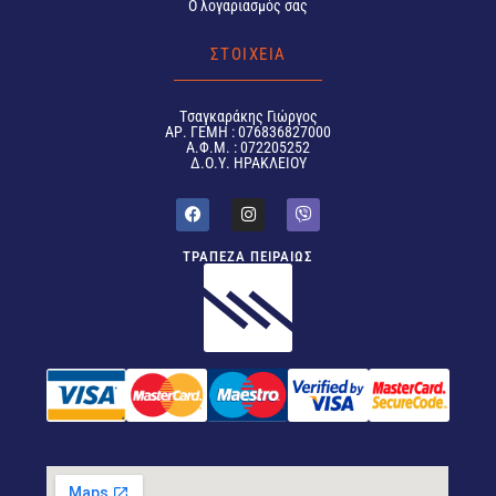
Ο λογαριασμός σας
ΣΤΟΙΧΕΙΑ
Tσαγκαράκης Γιώργος
ΑΡ. ΓΕΜΗ : 076836827000
Α.Φ.Μ. : 072205252
Δ.Ο.Υ. ΗΡΑΚΛΕΙΟΥ
ΤΡΑΠΕΖΑ ΠΕΙΡΑΙΩΣ