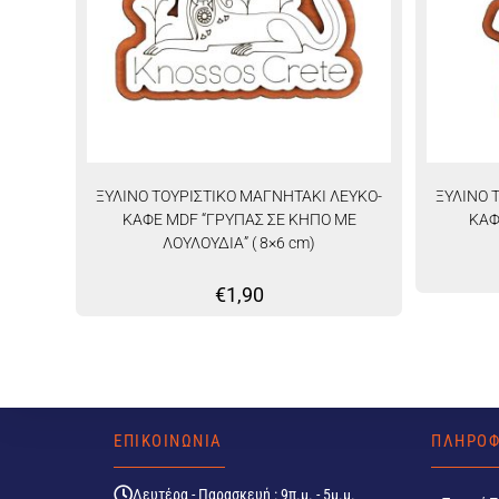
ΞΥΛΙΝΟ ΤΟΥΡΙΣΤΙΚΟ ΜΑΓΝΗΤΑΚΙ ΛΕΥΚΟ-
ΞΥΛΙΝΟ 
ΚΑΦΕ MDF “ΓΡΥΠΑΣ ΣΕ ΚΗΠΟ ΜΕ
ΚΑΦ
ΛΟΥΛΟΥΔΙΑ” ( 8×6 cm)
€
1,90
ΕΠΙΚΟΙΝΩΝΙΑ
ΠΛΗΡΟΦ
Δευτέρα - Παρασκευή : 9π.μ. - 5μ.μ.