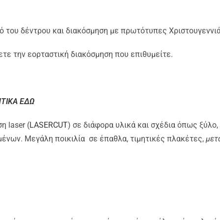
μό του δέντρου και διακόσμηση με πρωτότυπες Χριστουγεννι
τε την εορταστική διακόσμηση που επιθυμείτε.
ΗΤΙΚΑ ΕΔΩ
 laser (
LASERCUT
) σε διάφορα υλικά και σχέδια όπως ξύλο,
μένων. Mεγάλη ποικιλία σε έπαθλα, τιμητικές πλακέτες,
μετ