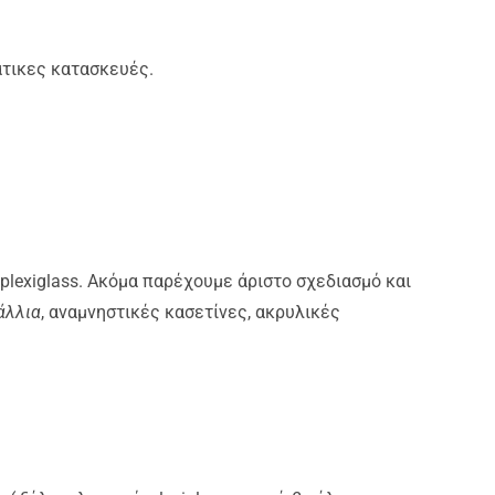
άτικες κατασκευές.
 plexiglass. Ακόμα παρέχουμε άριστο σχεδιασμό και
άλλια
, αναμνηστικές κασετίνες, ακρυλικές