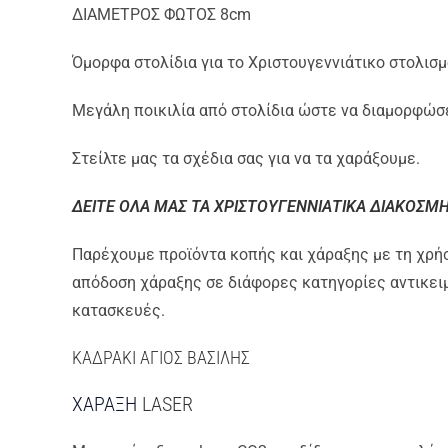
ΔΙΑΜΕΤΡΟΣ ΦΩΤΟΣ 8cm
Όμορφα στολίδια για το Χριστουγεννιάτικο στολισ
Μεγάλη ποικιλία από στολίδια ώστε να διαμορφώσε
Στείλτε μας τα σχέδια σας για να τα χαράξουμε.
ΔΕΙΤΕ ΟΛΑ ΜΑΣ ΤΑ ΧΡΙΣΤΟΥΓΕΝΝΙΑΤΙΚΑ ΔΙΑΚΟΣΜ
Παρέχουμε προϊόντα κοπής και χάραξης με τη χρήση
απόδοση χάραξης σε διάφορες κατηγορίες αντικει
κατασκευές.
ΚΑΔΡΑΚΙ ΑΓΙΟΣ ΒΑΣΙΛΗΣ
ΧΑΡΑΞΗ
LASER