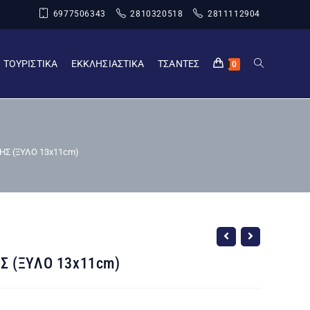
6977506343
2810320518
2811112904
ΤΟΥΡΙΣΤΙΚΑ
ΕΚΚΛΗΣΙΑΣΤΙΚΑ
ΤΣΑΝΤΕΣ
0
ΗΣ (ΞΥΛΟ 13x11cm)
Σ (ΞΥΛΟ 13x11cm)