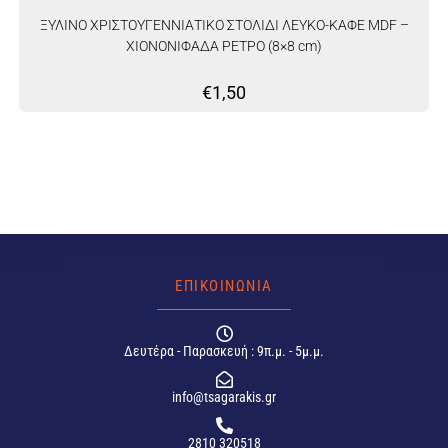
ΞΥΛΙΝΟ ΧΡΙΣΤΟΥΓΕΝΝΙΑΤΙΚΟ ΣΤΟΛΙΔΙ ΛΕΥΚΟ-ΚΑΦΕ MDF –
ΧΙΟΝΟΝΙΦΑΔΑ ΡΕΤΡΟ (8×8 cm)
€
1,50
ΕΠΙΚΟΙΝΩΝΙΑ
Δευτέρα - Παρασκευή : 9π.μ. - 5μ.μ.
info@tsagarakis.gr
2810 320518