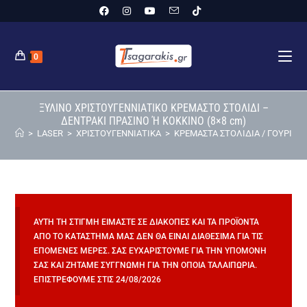
0
ΞΥΛΙΝΟ ΧΡΙΣΤΟΥΓΕΝΝΙΑΤΙΚΟ ΚΡΕΜΑΣΤΟ ΣΤΟΛΙΔΙ –
ΔΕΝΤΡΑΚΙ ΠΡΑΣΙΝΟ Ή ΚΟΚΚΙΝΟ (8×8 cm)
>
LASER
>
ΧΡΙΣΤΟΥΓΕΝΝΙΑΤΙΚΑ
>
ΚΡΕΜΑΣΤΑ ΣΤΟΛΙΔΙΑ / ΓΟΥΡΙΑ
>
ΑΥΤΉ ΤΗ ΣΤΙΓΜΉ ΕΊΜΑΣΤΕ ΣΕ ΔΙΑΚΟΠΈΣ ΚΑΙ ΤΑ ΠΡΟΪΌΝΤΑ
ΑΠΌ ΤΟ ΚΑΤΆΣΤΗΜΆ ΜΑΣ ΔΕΝ ΘΑ ΕΊΝΑΙ ΔΙΑΘΈΣΙΜΑ ΓΙΑ ΤΙΣ
ΕΠΌΜΕΝΕΣ ΜΈΡΕΣ. ΣΑΣ ΕΥΧΑΡΙΣΤΟΎΜΕ ΓΙΑ ΤΗΝ ΥΠΟΜΟΝΉ
ΣΑΣ ΚΑΙ ΖΗΤΆΜΕ ΣΥΓΓΝΏΜΗ ΓΙΑ ΤΗΝ ΌΠΟΙΑ ΤΑΛΑΙΠΩΡΊΑ.
ΕΠΙΣΤΡΈΦΟΥΜΕ ΣΤΙΣ 24/08/2026