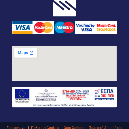
Επικοινωνία
Πολιτική Cookies
Όροι Χρήσης
Πολιτική Απορρήτου