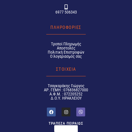
6977 506343
ΠΛΗΡΟΦΟΡΙΕΣ
Tροποί Πληρωμής
Αποστολές
Πολιτική Επιστροφών
Ο λογαριασμός σας
ΣΤΟΙΧΕΙΑ
Tσαγκαράκης Γιώργος
ΑΡ. ΓΕΜΗ : 076836827000
Α.Φ.Μ. : 072205252
Δ.Ο.Υ. ΗΡΑΚΛΕΙΟΥ
ΤΡΑΠΕΖΑ ΠΕΙΡΑΙΩΣ