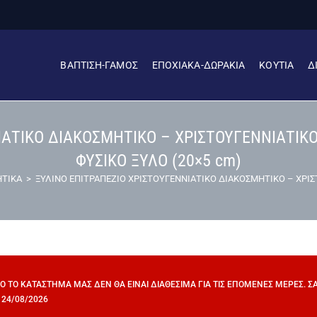
ΒΑΠΤΙΣΗ-ΓΑΜΟΣ
ΕΠΟΧΙΑΚΑ-ΔΩΡΑΚΙΑ
ΚΟΥΤΙΑ
Δ
ΙΑΤΙΚΟ ΔΙΑΚΟΣΜΗΤΙΚΟ – ΧΡΙΣΤΟΥΓΕΝΝΙΑΤΙΚΟ
ΦΥΣΙΚΟ ΞΥΛΟ (20×5 cm)
ΗΤΙΚΑ
>
ΞΥΛΙΝΟ ΕΠΙΤΡΑΠΕΖΙΟ ΧΡΙΣΤΟΥΓΕΝΝΙΑΤΙΚΟ ΔΙΑΚΟΣΜΗΤΙΚΟ – ΧΡΙΣΤ
ΠΌ ΤΟ ΚΑΤΆΣΤΗΜΆ ΜΑΣ ΔΕΝ ΘΑ ΕΊΝΑΙ ΔΙΑΘΈΣΙΜΑ ΓΙΑ ΤΙΣ ΕΠΌΜΕΝΕΣ ΜΈΡΕΣ. 
 24/08/2026