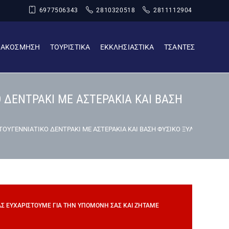
6977506343
2810320518
2811112904
ΙΑΚΟΣΜΗΣΗ
ΤΟΥΡΙΣΤΙΚΑ
ΕΚΚΛΗΣΙΑΣΤΙΚΑ
ΤΣΑΝΤΕΣ
 ΔΕΝΤΡΑΚΙ ΜΕ ΑΣΤΕΡΑΚΙΑ ΚΑΙ ΒΑΣΗ
ΟΥΓΕΝΝΙΑΤΙΚΟ ΔΕΝΤΡΑΚΙ ΜΕ ΑΣΤΕΡΑΚΙΑ ΚΑΙ ΒΑΣΗ ΦΥΣΙΚΟ ΞΥΛΟ (20×5 cm
ΣΑΣ ΕΥΧΑΡΙΣΤΟΎΜΕ ΓΙΑ ΤΗΝ ΥΠΟΜΟΝΉ ΣΑΣ ΚΑΙ ΖΗΤΆΜΕ