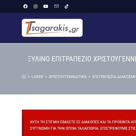
ΞΥΛΙΝΟ ΕΠΙΤΡΑΠΕΖΙΟ ΧΡΙΣΤΟΥΓΕΝΝ
>
LASER
>
ΧΡΙΣΤΟΥΓΕΝΝΙΑΤΙΚΑ
>
ΕΠΙΤΡΑΠΕΖΙΑ ΔΙΑΚΟΣΜ
ΑΥΤΉ ΤΗ ΣΤΙΓΜΉ ΕΊΜΑΣΤΕ ΣΕ ΔΙΑΚΟΠΈΣ ΚΑΙ ΤΑ ΠΡΟΪΌΝΤΑ Α
ΣΥΓΓΝΏΜΗ ΓΙΑ ΤΗΝ ΌΠΟΙΑ ΤΑΛΑΙΠΩΡΊΑ. ΕΠΙΣΤΡΈΦΟΥΜΕ ΣΤΙΣ