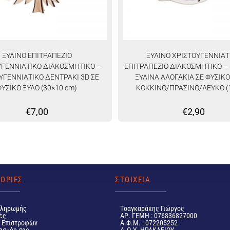
ΞΥΛΙΝΟ ΕΠΙΤΡΑΠΕΖΙΟ
ΞΥΛΙΝΟ ΧΡΙΣΤΟΥΓΕΝΝΙΑΤ
ΥΓΕΝΝΙΑΤΙΚΟ ΔΙΑΚΟΣΜΗΤΙΚΟ –
ΕΠΙΤΡΑΠΕΖΙΟ ΔΙΑΚΟΣΜΗΤΙΚΟ –
ΥΓΕΝΝΙΑΤΙΚΟ ΔΕΝΤΡΑΚΙ 3D ΣΕ
ΞΥΛΙΝΑ ΑΛΟΓΑΚΙΑ ΣΕ ΦΥΣΙΚΟ
ΦΥΣΙΚΟ ΞΥΛΟ (30×10 cm)
ΚΟΚΚΙΝΟ/ΠΡΑΣΙΝΟ/ΛΕΥΚΟ (
€
7,00
€
2,90
ΟΡΙΕΣ
ΣΤΟΙΧΕΙΑ
Πληρωμής
Tσαγκαράκης Γιώργος
ές
ΑΡ. ΓΕΜΗ : 076836827000
ή Επιστροφών
Α.Φ.Μ. : 072205252
ασμός σας
Δ.Ο.Υ. ΗΡΑΚΛΕΙΟΥ