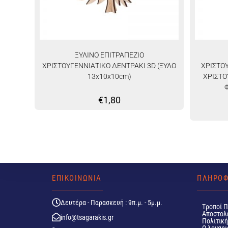
ΞΥΛΙΝΟ ΕΠΙΤΡΑΠΕΖΙΟ
ΧΡΙΣΤΟΥΓΕΝΝΙΑΤΙΚΟ ΔΕΝΤΡΑΚΙ 3D (ΞΥΛΟ
ΧΡΙΣΤΟ
13x10x10cm)
ΧΡΙΣΤΟ
€
1,80
ΕΠΙΚΟΙΝΩΝΙΑ
ΠΛΗΡΟΦ
Δευτέρα - Παρασκευή : 9π.μ. - 5μ.μ.
Tροποί 
Αποστολ
info@tsagarakis.gr
Πολιτικ
Ο λογαρι