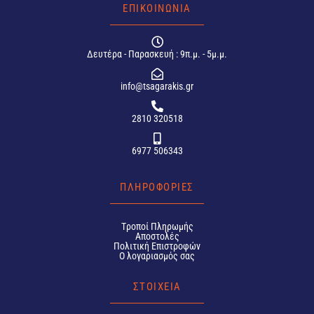
ΕΠΙΚΟΙΝΩΝΙΑ
Δευτέρα - Παρασκευή : 9π.μ. - 5μ.μ.
info@tsagarakis.gr
2810 320518
6977 506343
ΠΛΗΡΟΦΟΡΙΕΣ
Tροποί Πληρωμής
Αποστολές
Πολιτική Επιστροφών
Ο λογαριασμός σας
ΣΤΟΙΧΕΙΑ