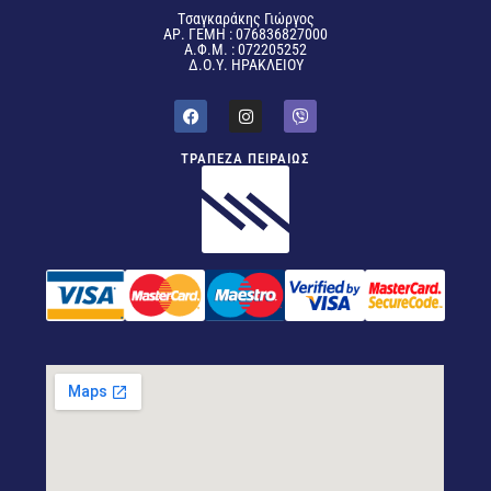
Tσαγκαράκης Γιώργος
ΑΡ. ΓΕΜΗ : 076836827000
Α.Φ.Μ. : 072205252
Δ.Ο.Υ. ΗΡΑΚΛΕΙΟΥ
ΤΡΑΠΕΖΑ ΠΕΙΡΑΙΩΣ