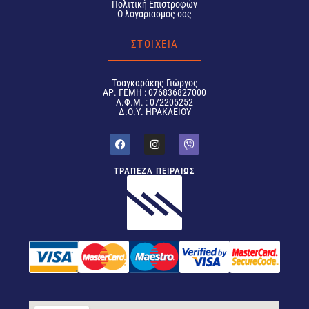
Πολιτική Επιστροφών
Ο λογαριασμός σας
ΣΤΟΙΧΕΙΑ
Tσαγκαράκης Γιώργος
ΑΡ. ΓΕΜΗ : 076836827000
Α.Φ.Μ. : 072205252
Δ.Ο.Υ. ΗΡΑΚΛΕΙΟΥ
ΤΡΑΠΕΖΑ ΠΕΙΡΑΙΩΣ