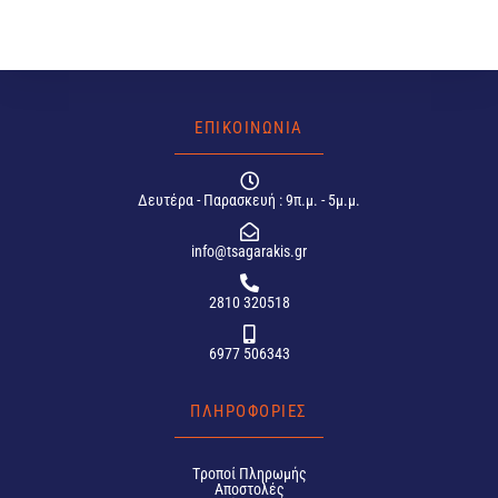
ΕΠΙΚΟΙΝΩΝΙΑ
Δευτέρα - Παρασκευή : 9π.μ. - 5μ.μ.
info@tsagarakis.gr
2810 320518
6977 506343
ΠΛΗΡΟΦΟΡΙΕΣ
Tροποί Πληρωμής
Αποστολές