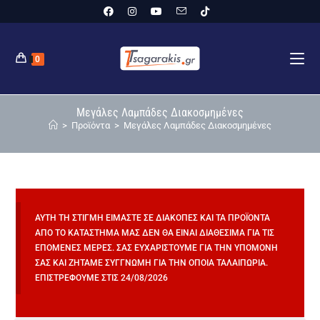
0
Μεγάλες Λαμπάδες Διακοσμημένες
>
Προϊόντα
>
Μεγάλες Λαμπάδες Διακοσμημένες
ΑΥΤΉ ΤΗ ΣΤΙΓΜΉ ΕΊΜΑΣΤΕ ΣΕ ΔΙΑΚΟΠΈΣ ΚΑΙ ΤΑ ΠΡΟΪΌΝΤΑ
ΑΠΌ ΤΟ ΚΑΤΆΣΤΗΜΆ ΜΑΣ ΔΕΝ ΘΑ ΕΊΝΑΙ ΔΙΑΘΈΣΙΜΑ ΓΙΑ ΤΙΣ
ΕΠΌΜΕΝΕΣ ΜΈΡΕΣ. ΣΑΣ ΕΥΧΑΡΙΣΤΟΎΜΕ ΓΙΑ ΤΗΝ ΥΠΟΜΟΝΉ
ΣΑΣ ΚΑΙ ΖΗΤΆΜΕ ΣΥΓΓΝΏΜΗ ΓΙΑ ΤΗΝ ΌΠΟΙΑ ΤΑΛΑΙΠΩΡΊΑ.
ΕΠΙΣΤΡΈΦΟΥΜΕ ΣΤΙΣ 24/08/2026